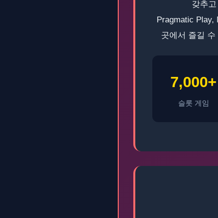
갖추고
Pragmatic Pl
곳에서 즐길 수
7,000+
슬롯 게임