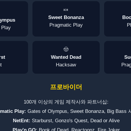
🍬
Sweet Bonanza
Boo
lympus
Pragmatic Play
P
 Play
🤠
rst
Wanted Dead
Su
t
Hacksaw
Prag
프로바이더
100개 이상의 게임 제작사와 파트너십:
matic Play:
Gates of Olympus, Sweet Bonanza, Big Bas
NetEnt:
Starburst, Gonzo's Quest, Dead or Alive
Play'n GO:
Book of Dead, Reactoonz, Fire Joker