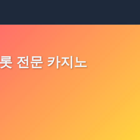
+ 슬롯 전문 카지노