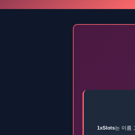
1xSlots
는 이름 