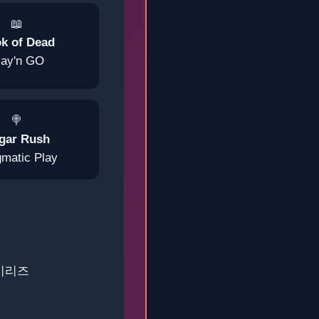
📖
k of Dead
lay'n GO
🍭
gar Rush
matic Play
s 시리즈