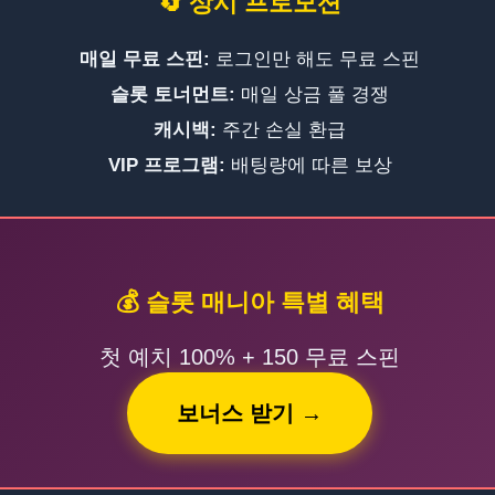
🔄 상시 프로모션
매일 무료 스핀:
로그인만 해도 무료 스핀
슬롯 토너먼트:
매일 상금 풀 경쟁
캐시백:
주간 손실 환급
VIP 프로그램:
배팅량에 따른 보상
💰 슬롯 매니아 특별 혜택
첫 예치 100% + 150 무료 스핀
보너스 받기 →