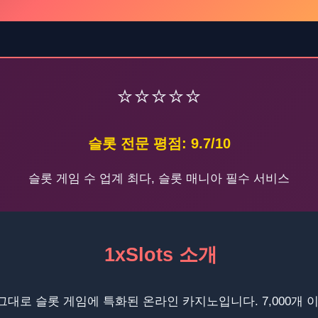
⭐⭐⭐⭐⭐
슬롯 전문 평점: 9.7/10
슬롯 게임 수 업계 최다, 슬롯 매니아 필수 서비스
1xSlots 소개
그대로 슬롯 게임에 특화된 온라인 카지노입니다. ​​​7,000개