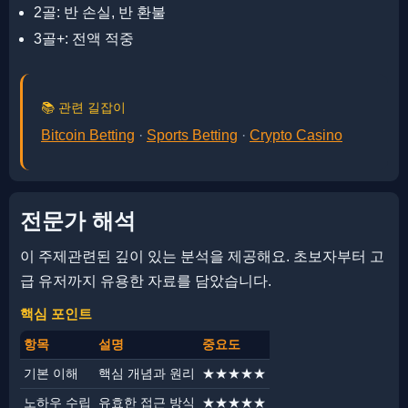
2골: 반 손실, 반 환불
3골+: 전액 적중
📚 관련 길잡이
Bitcoin Betting
·
Sports Betting
·
Crypto Casino
전문가 해석
이 주제관련된 깊이 있는 분석을 제공해요. ​​​​초보자부터 고
급 유저까지 유용한 자료를 담았습니다.
핵심 포인트
항목
설명
중요도
기본 이해
핵심 개념과 원리
★★★★★
노하우 수립
유효한 접근 방식
★★★★★