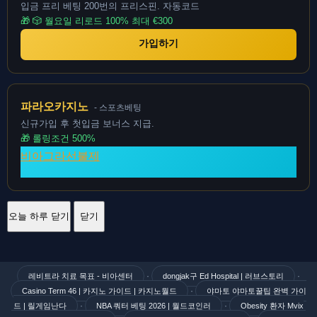
입금 프리 베팅 200번의 프리스핀. 자동코드
🎁 🎲 월요일 리로드 100% 최대 €300
가입하기
파라오카지노
- 스포츠베팅
신규가입 후 첫입금 보너스 지급.
🎁 롤링조건 500%
비아그라선불제
오늘 하루 닫기
닫기
·
·
레비트라 치료 목표 - 비아센터
dongjak구 Ed Hospital | 러브스토리
·
Casino Term 46 | 카지노 가이드 | 카지노월드
야마토 야마토꿀팁 완벽 가이
·
·
드 | 릴게임난다
NBA 쿼터 베팅 2026 | 월드코인러
Obesity 환자 Mvix