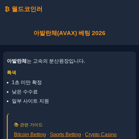
₿ 월드코인러
아발란체(AVAX) 베팅 2026
아발란체
는 고속의 분산원장입니다.
특색
1초 미만 확정
낮은 수수료
일부 사이트 지원
📚 관련 가이드
Bitcoin Betting
·
Sports Betting
·
Crypto Casino