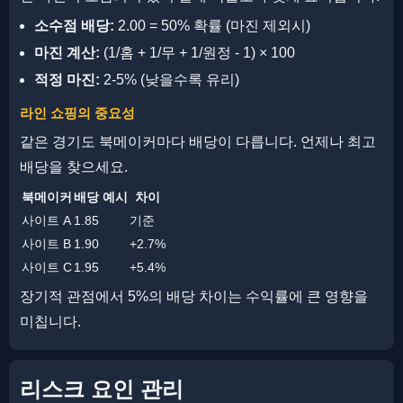
소수점 배당:
2.00 = 50% 확률 (마진 제외시)
마진 계산:
(1/홈 + 1/무 + 1/원정 - 1) × 100
적정 마진:
2-5% (낮을수록 유리)
라인 쇼핑의 중요성
같은 경기도 북메이커마다 배당이 다릅니다. ​언제나 최고
배당을 찾으세요.
북메이커
배당 예시
차이
사이트 A
1.85
기준
사이트 B
1.90
+2.7%
사이트 C
1.95
+5.4%
장기적 관점에서 5%의 배당 차이는 수익률에 큰 영향을
미칩니다.
리스크 요인 관리