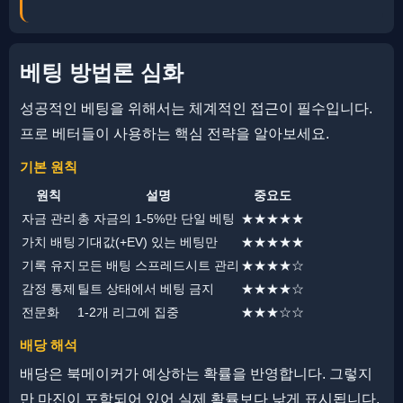
베팅 방법론 심화
성공적인 베팅을 위해서는 체계적인 접근이 필수입니다. ​
프로 베터들이 사용하는 핵심 전략을 알아보세요.
기본 원칙
원칙
설명
중요도
자금 관리
총 자금의 1-5%만 단일 베팅
★★★★★
가치 배팅
기대값(+EV) 있는 베팅만
★★★★★
기록 유지
모든 배팅 스프레드시트 관리
★★★★☆
감정 통제
틸트 상태에서 베팅 금지
★★★★☆
전문화
1-2개 리그에 집중
★★★☆☆
배당 해석
배당은 북메이커가 예상하는 확률을 반영합니다. 그렇지
만 마진이 포함되어 있어 실제 확률보다 낮게 표시됩니다.