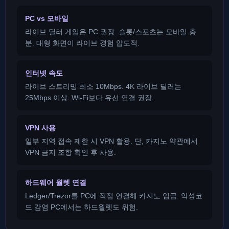
PC vs 모바일
라이브 딜러 게임은 PC 권장. 슬롯/스포츠는 모바일 충
분. 대형 화면이 라이브 경험 압도적.
인터넷 속도
라이브 스트리밍 최소 10Mbps. 4K 라이브 딜러는
25Mbps 이상. Wi-Fi보다 유선 연결 권장.
VPN 사용
일부 지역 접속 제한 시 VPN 활용. 단, 카지노 약관에서
VPN 금지 조항 확인 후 사용.
하드웨어 월렛 연결
Ledger/Trezor를 PC에 직접 연결해 카지노 입금. 악성코
드 감염 PC에서는 하드월렛도 위험.