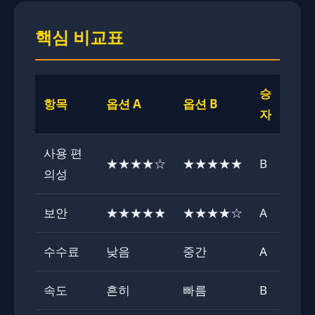
핵심 비교표
승
항목
옵션 A
옵션 B
자
사용 편
★★★★☆
★★★★★
B
의성
보안
★★★★★
★★★★☆
A
수수료
낮음
중간
A
속도
흔히
빠름
B