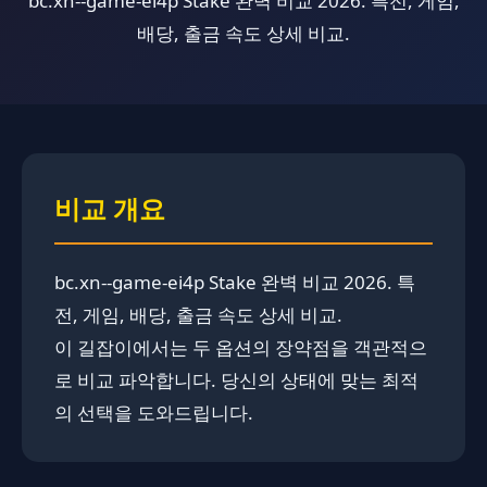
bc.xn--game-ei4p Stake 완벽 비교 2026. 특전, 게임,
배당, 출금 속도 상세 비교.
비교 개요
bc.xn--game-ei4p Stake 완벽 비교 2026. ​​​특
전, 게임, 배당, 출금 속도 상세 비교.
이 길잡이에서는 두 옵션의 장약점을 객관적으
로 비교 파악합니다. ​당신의 상태에 맞는 최적
의 선택을 도와드립니다.