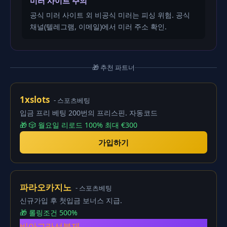
미러 사이트 주의
공식 미러 사이트 외 비공식 미러는 피싱 위험. 공식
채널(텔레그램, 이메일)에서 미러 주소 확인.
🎁 추천 파트너
1xslots
- 스포츠베팅
입금 프리 베팅 200번의 프리스핀. 자동코드
🎁 🎲 월요일 리로드 100% 최대 €300
가입하기
파라오카지노
- 스포츠베팅
신규가입 후 첫입금 보너스 지급.
🎁 롤링조건 500%
비아그라선불제