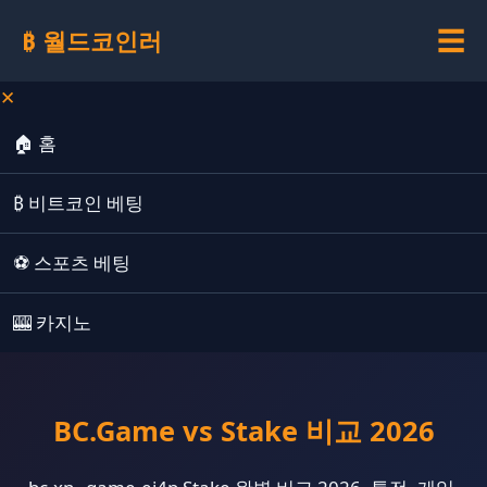
☰
₿ 월드코인러
✕
🏠 홈
₿ 비트코인 베팅
⚽ 스포츠 베팅
🎰 카지노
BC.Game vs Stake 비교 2026