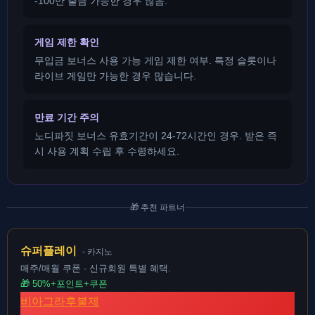
-100만 출금 가능한 경우 많음.
게임 제한 확인
무입금 보너스 사용 가능 게임 제한 여부. 특정 슬롯이나
라이브 게임만 가능한 경우 많습니다.
만료 기간 주의
노디파짓 보너스 유효기간이 24-72시간인 경우. 받은 즉
시 사용 계획 수립 후 수령하세요.
🎁 추천 파트너
슈퍼플레이
- 카지노
매주/매월 쿠폰 · 신규회원 특별 혜택.
🎁 50%+포인트+쿠폰
비아그라후불제