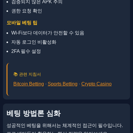
검증되지 않은 APK 주의
권한 요청 확인
모바일 베팅 팁
Wi-Fi보다 데이터가 안전할 수 있음
자동 로그인 비활성화
2FA 필수 설정
📚 관련 지침서
Bitcoin Betting
·
Sports Betting
·
Crypto Casino
베팅 방법론 심화
성공적인 베팅을 위해서는 체계적인 접근이 필수입니다. ​​​