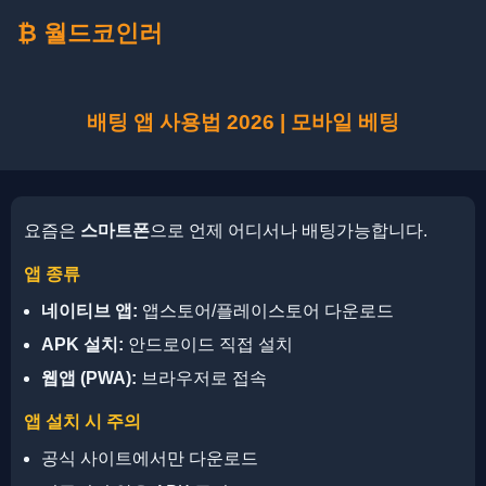
₿ 월드코인러
배팅 앱 사용법 2026 | 모바일 베팅
요즘은
스마트폰
으로 언제 어디서나 배팅가능합니다.
앱 종류
네이티브 앱:
앱스토어/플레이스토어 다운로드
APK 설치:
안드로이드 직접 설치
웹앱 (PWA):
브라우저로 접속
앱 설치 시 주의
공식 사이트에서만 다운로드