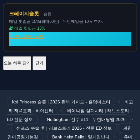
크레이지슬롯
- 슬롯
매일 첫입금 15%(최대50만) · 두번째입금 10% 추가.
🎁 매일 첫입금 15%
비아그라선불제
오늘 하루 닫기
닫기
·
Koi Princess 슬롯 | 2026 완벽 가이드 - 홀덤마스터
비고
·
라 저녁효과 - 비아센터
바데나필 실패사례 | 러브스토리 -
·
·
ED 전문 정보
Nottingham 선수 #11 - 무한배팅맵 2026
·
센포스 수술 후 | 러브스토리 2026 - 전문 ED 정보
과천
·
·
경마공원가는길
Bank Heist Felix | 릴게임난다
유데