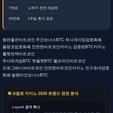
7연패
노하우 전면 재검토
10연패
1주일 휴식 권장
평판좋은비트코인
주간보너스BTC
푸시게이밍암호화폐
플링코암호화폐
안전한비트코인카지노
검증된BTC카지노
룰렛전략비트코인
주사위게임BTC
핫월렛BTC
헬프라인비트코인
프로그레시브비트코인
안전한비트코인카지노
친구초대암호
화폐
발렌타인보너스BTC
🌐 크립토 카지노 2026 트렌드 완전 분석
Layer2 결제 확산