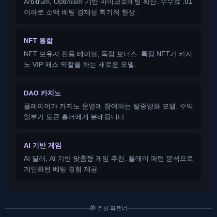
Arbitrum, Optimism 기반 마이크로베팅 확산. 수수료 .01
이하로 소액 베팅 경제성 획기적 향상.
NFT 통합
NFT 보유자 전용 테이블, 독점 보너스. 특정 NFT가 카지
노 VIP 패스 역할을 하는 새로운 모델.
DAO 카지노
플레이어가 카지노 운영에 참여하는 탈중앙화 모델. 수익
일부가 토큰 홀더에게 분배됩니다.
AI 기반 게임
AI 딜러, AI 기반 맞춤형 게임 추천. 플레이 패턴 분석으로
개인화된 베팅 경험 제공.
🎁 추천 파트너