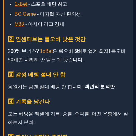
1xBet
- 스포츠 배당 최고
BC.Game
- 디지털 자산 편의성
M88
- 아시아 리그 강세
2️⃣ 인센티브는 롤오버 낮은 것만
200% 보너스?
1xBet
은 롤오버
5배
로 업계 최저! 롤오버
50배면 차라리 안 받는 게 낫습니다.
3️⃣ 감정 베팅 절대 안 함
응원하는 팀엔 절대 베팅 안 합니다.
객관적 분석만
.
4️⃣ 기록을 남긴다
모든 베팅을 엑셀에 기록. ​​​승률, 수익률, 어떤 유형에서 잘
하는지 분석.