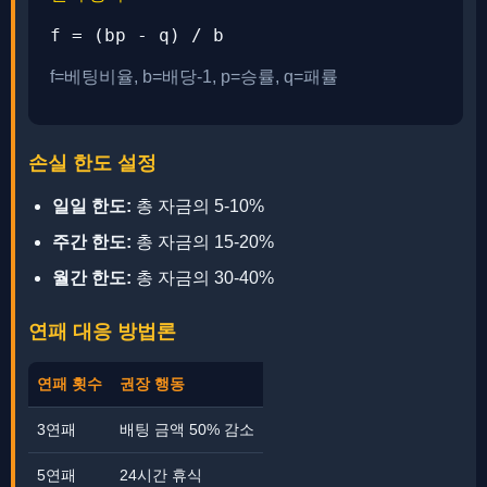
f = (bp - q) / b
f=베팅비율, b=배당-1, p=승률, q=패률
손실 한도 설정
일일 한도:
총 자금의 5-10%
주간 한도:
총 자금의 15-20%
월간 한도:
총 자금의 30-40%
연패 대응 방법론
연패 횟수
권장 행동
3연패
배팅 금액 50% 감소
5연패
24시간 휴식