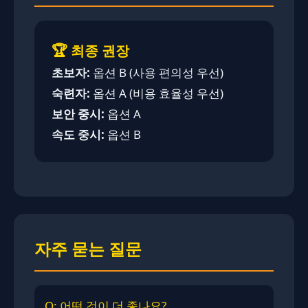
🏆 최종 권장
초보자:
옵션 B (사용 편의성 우선)
숙련자:
옵션 A (비용 효율성 우선)
보안 중시:
옵션 A
속도 중시:
옵션 B
자주 묻는 질문
Q: 어떤 것이 더 좋나요?