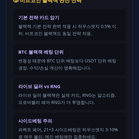
🎲 비트코인 블랙잭 완전 전략
기본 전략 카드 암기
블랙잭 기본 전략 완벽 적용 시 하우스엣지 0.5% 이
하. 비트코인 블랙잭도 동일 전략 적용.
BTC 블랙잭 베팅 단위
변동성 때문에 BTC 단위 베팅보다 USDT 단위 베팅
권장. 수익/손실 계산이 명확해집니다.
라이브 딜러 vs RNG
라이브 딜러 블랙잭은 실제 카드, RNG는 알고리즘.
프로바블리 페어 RNG가 더 투명합니다.
사이드베팅 주의
퍼펙트 페어, 21+3 사이드베팅은 하우스엣지 3-10%
로 매우 불리. 메인 베팅에만 집중하세요.