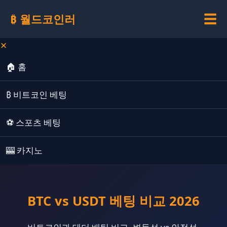
☰
₿ 월드코인러
✕
🏠 홈
₿ 비트코인 베팅
⚽ 스포츠 베팅
🎰 카지노
BTC vs USDT 베팅 비교 2026