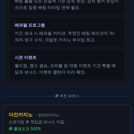
베팅 볼륨 또는 손실액 기준 순위 보상. 상위 랭커 보상이
크므로 집중 베팅 타이밍 전략 필요.
레퍼럴 프로그램
지인 초대 시 레퍼럴 커미션. 추천인 베팅 레이크의 10-
30% 영구 수익. 크립토 카지노 부수입 최고.
시즌 이벤트
월드컵, 챔스 결승, 슈퍼볼 등 대형 이벤트 기간 특별 배
당과 보너스. 이벤트 캘린더 미리 확인.
🎁 추천 파트너
다인카지노
- 온라인카지노
신규가입 후 첫입금 보너스 지급.
🎁 롤링조건 500%