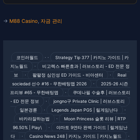
→
M88 Casino
,
자금 관리
· ·
코인러월드
Strategy Tip 377 | 카지노 가이드 | 카
·
지노월드
비고렉스 빠른효과 | 러브스토리 - ED 전문 정
·
·
보
팔팔정 심인성 ED 가이드 - 비아센터
Real
·
sociedad 선수 #16 - 무한배팅맵 2026
2025-26 시즌
·
프리뷰 #65 - 무한배팅맵
쿠데나필 수술후 | 러브스토리
·
- ED 전문 정보
jongno구 Private Clinic | 러브스토리
·
·
일본경륜
Legends Japan PGS | 릴게임난다
·
바카라잘하는법
Moon Princess 슬롯 리뷰 | RTP
·
96.50% | Play\
야마토 9연타 완벽 가이드 | 릴게임난
·
·
다
Casino News 248 | 카지노 가이드 | 카지노월드