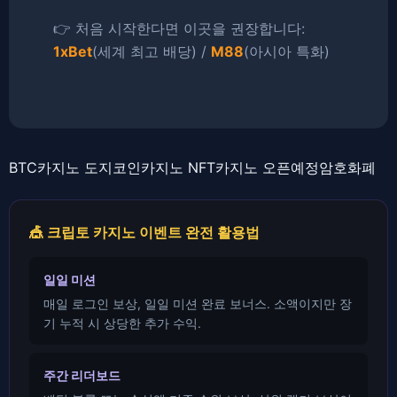
👉 처음 시작한다면 이곳을 권장합니다:
1xBet
(세계 최고 배당) /
M88
(아시아 특화)
BTC카지노
도지코인카지노
NFT카지노
오픈예정암호화폐
🎪 크립토 카지노 이벤트 완전 활용법
일일 미션
매일 로그인 보상, 일일 미션 완료 보너스. 소액이지만 장
기 누적 시 상당한 추가 수익.
주간 리더보드