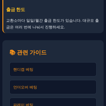
출금 한도
교환소마다 일일/월간 출금 한도가 있습니다. 대규모 출
금은 여러 번에 나눠서 진행하세요.
📚 관련 가이드
핸디캡 베팅
언더오버 베팅
파레이 베팅