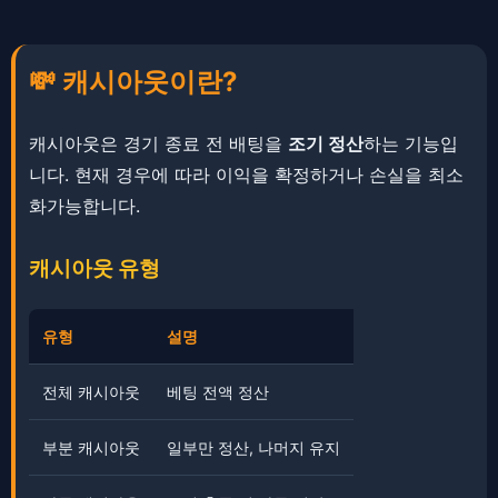
💸 캐시아웃이란?
캐시아웃은 경기 종료 전 배팅을
조기 정산
하는 기능입
니다. ​현재 경우에 따라 이익을 확정하거나 손실을 최소
화가능합니다.
캐시아웃 유형
유형
설명
전체 캐시아웃
베팅 전액 정산
부분 캐시아웃
일부만 정산, 나머지 유지