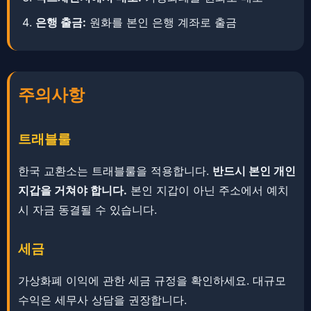
은행 출금:
원화를 본인 은행 계좌로 출금
주의사항
트래블룰
한국 교환소는 트래블룰을 적용합니다. ​
반드시 본인 개인
지갑을 거쳐야 합니다.
본인 지갑이 아닌 주소에서 예치
시 자금 동결될 수 있습니다.
세금
가상화폐 이익에 관한 세금 규정을 확인하세요. ​​대규모
수익은 세무사 상담을 권장합니다.