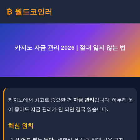
₿ 월드코인러
카지노 자금 관리 2026 | 절대 잃지 않는 법
카지노에서 최고로 중요한 건
자금 관리
입니다. ​​아무리 운
이 좋아도 자금 관리가 안 되면 결국 잃습니다.
핵심 원칙
잃어도 되는 돈만
- 생활비, 비상금 절대 사용 금지