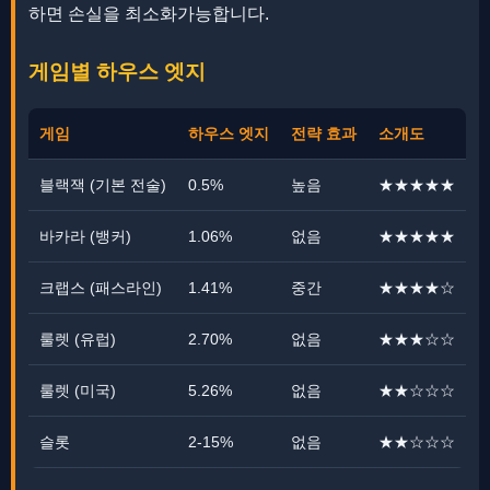
하면 손실을 최소화가능합니다.
게임별 하우스 엣지
게임
하우스 엣지
전략 효과
소개도
블랙잭 (기본 전술)
0.5%
높음
★★★★★
바카라 (뱅커)
1.06%
없음
★★★★★
크랩스 (패스라인)
1.41%
중간
★★★★☆
룰렛 (유럽)
2.70%
없음
★★★☆☆
룰렛 (미국)
5.26%
없음
★★☆☆☆
슬롯
2-15%
없음
★★☆☆☆