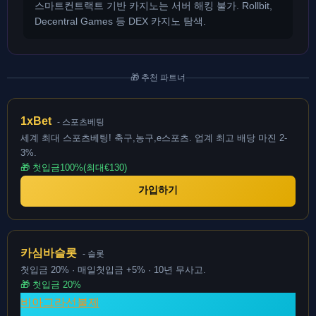
스마트컨트랙트 기반 카지노는 서버 해킹 불가. Rollbit,
Decentral Games 등 DEX 카지노 탐색.
🎁 추천 파트너
1xBet
- 스포츠베팅
세계 최대 스포츠베팅! 축구,농구,e스포츠. 업계 최고 배당 마진 2-
3%.
🎁 첫입금100%(최대€130)
가입하기
카심바슬롯
- 슬롯
첫입금 20% · 매일첫입금 +5% · 10년 무사고.
🎁 첫입금 20%
비아그라선불제