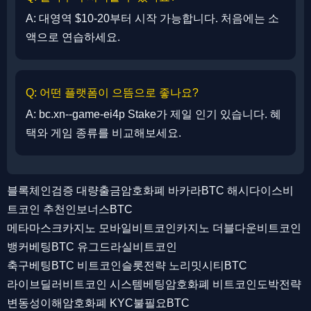
A: 대영역 $10-20부터 시작 가능합니다. ​​​처음에는 소
액으로 연습하세요.
Q: 어떤 플랫폼이 으뜸으로 좋나요?
A: bc.xn--game-ei4p Stake가 제일 인기 있습니다. ​​​혜
택와 게임 종류를 비교해보세요.
블록체인검증
대량출금암호화폐
바카라BTC
해시다이스비
트코인
추천인보너스BTC
메타마스크카지노
모바일비트코인카지노
더블다운비트코인
뱅커베팅BTC
유그드라실비트코인
축구베팅BTC
비트코인슬롯전략
노리밋시티BTC
라이브딜러비트코인
시스템베팅암호화폐
비트코인도박전략
변동성이해암호화폐
KYC불필요BTC