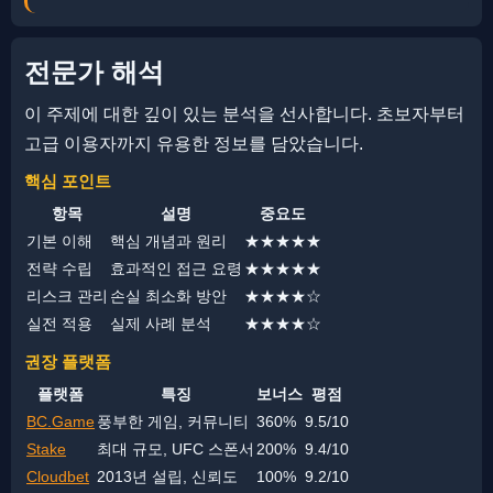
전문가 해석
이 주제에 대한 깊이 있는 분석을 선사합니다. ​​​​초보자부터
고급 이용자까지 유용한 정보를 담았습니다.
핵심 포인트
항목
설명
중요도
기본 이해
핵심 개념과 원리
★★★★★
전략 수립
효과적인 접근 요령
★★★★★
리스크 관리
손실 최소화 방안
★★★★☆
실전 적용
실제 사례 분석
★★★★☆
권장 플랫폼
플랫폼
특징
보너스
평점
BC.Game
풍부한 게임, 커뮤니티
360%
9.5/10
Stake
최대 규모, UFC 스폰서
200%
9.4/10
Cloudbet
2013년 설립, 신뢰도
100%
9.2/10