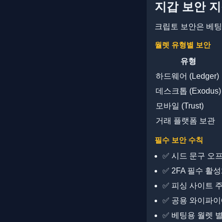
지갑 보안 
크립토 보안은 베팅
월렛 유형별 보안
유형
하드웨어 (Ledger)
데스크톱 (Exodus)
모바일 (Trust)
거래 플랫폼 보관
필수 보안 수칙
✅ 시드 문구 오프
✅ 2FA 필수 활성화 (
✅ 피싱 사이트 주
✅ 공용 와이파이
✅ 베팅용 월렛 