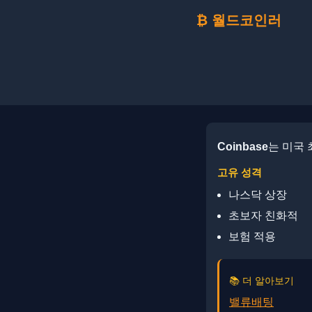
₿ 월드코인러
Coinbase
는 미국
고유 성격
나스닥 상장
초보자 친화적
보험 적용
📚 더 알아보기
밸류배팅