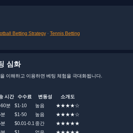
otball Betting Strategy
·
Tennis Betting
팅 심화
을 이해하고 이용하면 베팅 체험을 극대화됩니다.
송 시간
수수료
변동성
소개도
-60분
$1-10
높음
★★★★☆
5분
$1-50
높음
★★★★☆
5분
$0.01-0.1
중간
★★★★★
3분
$1
없음
★★★★★