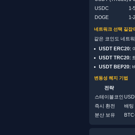
USDC
1-
DOGE
1-
네트워크 선택 길잡
같은 코인도 네트워
USDT ERC20:
이
USDT TRC20:
트
USDT BEP20:
바
변동성 헤지 기법
전략
스테이블코인
USD
즉시 환전
배팅
분산 보유
BTC