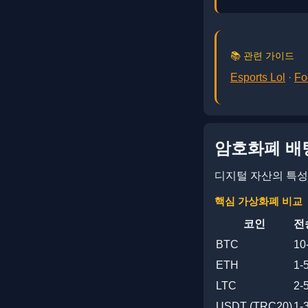
📚 관련 가이드
Esports Lol
·
Fo
암호화폐 배
디지털 자산의 특성
핵심 가상화폐 비교
코인
전
BTC
10
ETH
1-
LTC
2-
USDT (TRC20)
1-