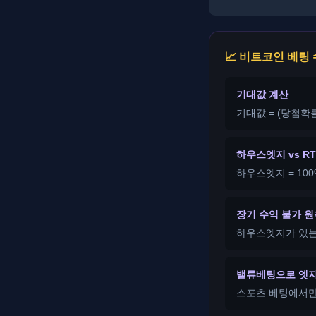
📈 비트코인 베팅
기대값 계산
기대값 = (당첨확률
하우스엣지 vs RT
하우스엣지 = 100% 
장기 수익 불가 원
하우스엣지가 있는
밸류베팅으로 엣지
스포츠 베팅에서만