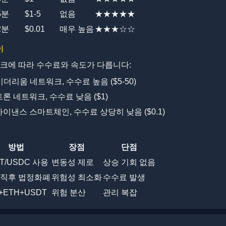
5분
$1-5
없음
★★★★★
2분
$0.01
매우 높음
★★★☆☆
이
크에 따라 수수료와 속도가 다릅니다:
더리움 네트워크, 수수료 높음 ($5-50)
론 네트워크, 수수료 낮음 ($1)
이낸스 스마트체인, 수수료 상당히 낮음 ($0.1)
방법
장점
단점
T/USDC 사용
변동성 제로
상승 기회 없음
 직후 법정화폐
위험성 최소화
수수료 발생
+ETH+USDT
위험 분산
관리 복잡