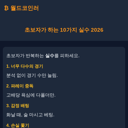
₿ 월드코인러
초보자가 하는 10가지 실수 2026
초보자가 반복하는
실수
를 피하세요.
1. ​​너무 다수의 경기
분석 없이 경기 수만 늘림.
2. ​​​파레이 중독
고배당 욕심에 다폴더만.
3. ​​​감정 배팅
화날 때, 술 마시고 베팅.
4. ​​손실 쫓기