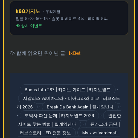
k88카지노
- 우리계열
입플 5+3~50+15 · 슬롯 리베이트 4% · 페이백 5%.
🎁 상시 이벤트
💡 함께 읽으면 뛰어난 글:
1xBet
·
Bonus Info 287 | 카지노 가이드 | 카지노월드
시알리스 vs비아그라 - 비아그라와 비교 | 러브스토
·
·
리 2026
Break Da Bank Again | 릴게임난다
·
·
도박사 파산 문제 | 카지노월드 2026
안전한
·
사이트 찾는 방법 | 릴게임난다
듀라그라 금단 |
러브스토리 - ED 전문 정보
Mvix vs Vardenafil