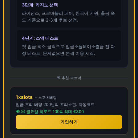
3단계: 카지노 선택
라이선스, 프로바블리 페어, 한국어 지원, 출금 속
도 기준으로 2-3개 후보 선정.
4단계: 소액 테스트
첫 입금 최소 금액으로 입금→플레이→출금 전 과
정 테스트. 문제없으면 본격 이용 시작.
🎁 추천 파트너
1xslots
- 스포츠베팅
입금 프리 베팅 200번의 프리스핀. 자동코드
🎁 🎲 월요일 리로드 100% 최대 €300
가입하기