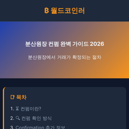
₿ 월드코인러
분산원장 컨펌 완벽 가이드 2026
분산원장에서 거래가 확정되는 절차
📑 목차
⏳ 컨펌이란?
🔍 컨펌 확인 방식
Confirmation 추가 정보