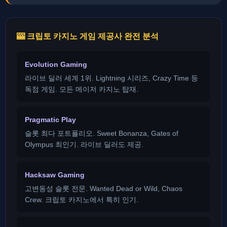
🎰 크립토 카지노 게임 제공사 완전 분석
Evolution Gaming
라이브 딜러 세계 1위. Lightning 시리즈, Crazy Time 등
독점 게임. 모든 메이저 카지노 탑재.
Pragmatic Play
슬롯 최다 포트폴리오. Sweet Bonanza, Gates of
Olympus 최인기. 라이브 딜러도 제공.
Hacksaw Gaming
고변동성 슬롯 전문. Wanted Dead or Wild, Chaos
Crew. 크립토 카지노에서 특히 인기.