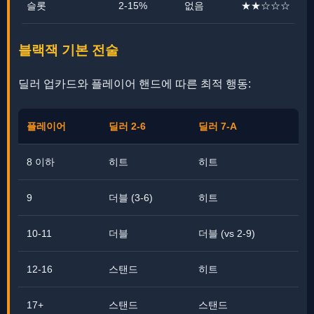
슬롯
2-15%
없음
★★☆☆☆
블랙잭 기본 전술
딜러 업카드와 플레이어 핸드에 따른 최적 행동:
플레이어
딜러 2-6
딜러 7-A
8 이하
히트
히트
9
더블 (3-6)
히트
10-11
더블
더블 (vs 2-9)
12-16
스탠드
히트
17+
스탠드
스탠드