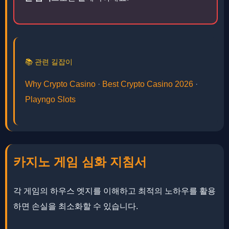
📚 관련 길잡이
Why Crypto Casino
·
Best Crypto Casino 2026
·
Playngo Slots
카지노 게임 심화 지침서
각 게임의 하우스 엣지를 이해하고 최적의 노하우를 활용
하면 손실을 최소화할 수 있습니다.