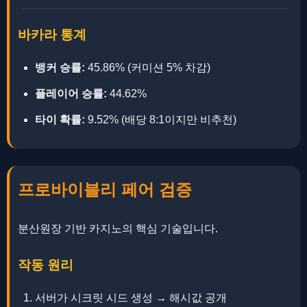
바카라 통계
뱅커 승률:
45.86% (커미션 5% 차감)
플레이어 승률:
44.62%
타이 확률:
9.52% (배당 8:1이지만 비추천)
프로바이블리 페어 검증
분산원장 기반 카지노의 핵심 기술입니다.
작동 원리
서버가 시크릿 시드 생성 → 해시값 공개