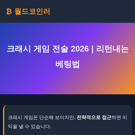
₿ 월드코인러
크래시 게임 전술 2026 | 리턴내는
베팅법
크래시 게임은 단순해 보이지만,
전략적으로 접근
하면 이
익을 낼 수 있습니다.