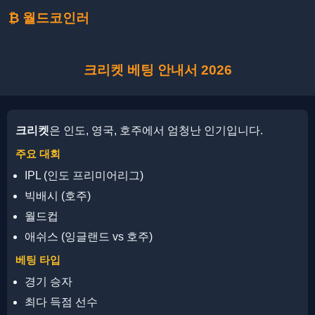
₿ 월드코인러
크리켓 베팅 안내서 2026
크리켓
은 인도, 영국, 호주에서 엄청난 인기입니다.
주요 대회
IPL (인도 프리미어리그)
빅배시 (호주)
월드컵
애쉬스 (잉글랜드 vs 호주)
베팅 타입
경기 승자
최다 득점 선수