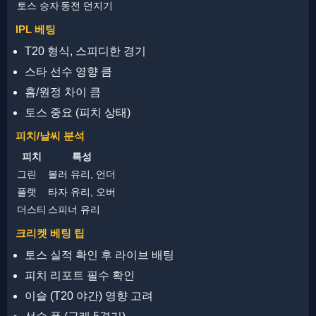
토스 승자
동전 던지기
IPL 베팅
T20 형식, 스피디한 경기
스타 선수 영향 큼
홈/원정 차이 큼
토스 중요 (피치 상태)
피치/날씨 분석
피치
특성
그린
볼러 유리, 언더
플랫
타자 유리, 오버
더스티
스피너 유리
크리켓 베팅 팁
토스 실적 확인 후 라이브 배팅
피치 리포트 필수 확인
이슬 (T20 야간) 영향 고려