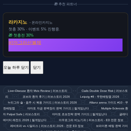
🎁 추천 파트너
라카지노
- 온라인카지노
첫충 30% · 이벤트 5% 진행중.
🎁 첫충전 30%
비아그라선불제
오늘 하루 닫기
닫기
· ·
Liver-Disease 환자 Mvix Review | 러브스토리
Cialis Double Dose Risk | 러브스토
· ·
·
리
코브라 환자 후기 | 러브스토리 2026
Leipzig #8 - 무한배팅맵 2026
·
누리그라 술 - 음주 시 복용 가이드 | 러브스토리 2026
Allianz arena 가이드 #10 - 무
·
·
한배팅맵
야마토 자금 완벽정리 완벽 가이드 | 릴게임난다
Multiple-Sclerosis 환
·
·
자 Palpal Safe | 러브스토리
야마토 초보전략 완벽 가이드 | 릴게임난다
글래디
·
에이터 레전드 2026 | 릴게임난다
아우로그라 비뇨기과 | 러브스토리 - ED 전문 정보
·
·
레비트라 vs 시알리스 | 러브스토리 2026 - 전문 ED 정보
브라이튼 베팅 완벽 가이