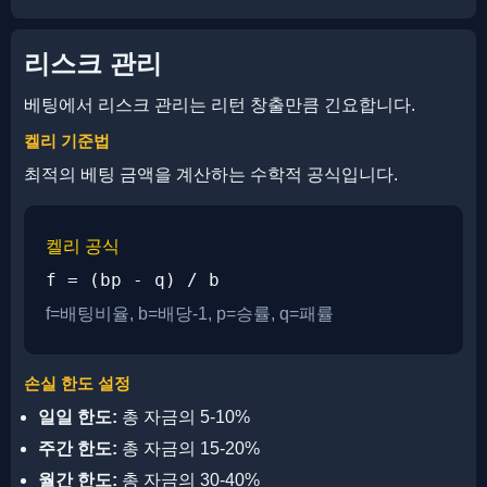
리스크 관리
베팅에서 리스크 관리는 리턴 창출만큼 긴요합니다.
켈리 기준법
최적의 베팅 금액을 계산하는 수학적 공식입니다.
켈리 공식
f = (bp - q) / b
f=배팅비율, b=배당-1, p=승률, q=패률
손실 한도 설정
일일 한도:
총 자금의 5-10%
주간 한도:
총 자금의 15-20%
월간 한도:
총 자금의 30-40%