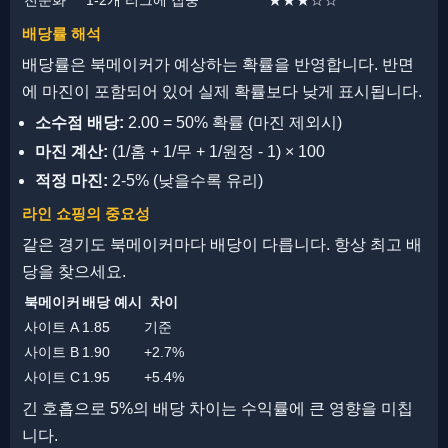
전문화
1-2개 리그에 집중
★★★☆☆
배당률 해석
배당률은 북메이커가 예상하는 확률을 반영합니다. ​​반면
에 마진이 포함되어 있어 실제 확률보다 낮게 표시됩니다.
소수점 배당:
2.00 = 50% 확률 (마진 제외시)
마진 계산:
(1/홈 + 1/무 + 1/원정 - 1) × 100
적정 마진:
2-5% (낮을수록 유리)
라인 쇼핑의 중요성
같은 경기도 북메이커마다 배당이 다릅니다. ​​​​항상 최고 배
당을 찾으세요.
북메이커
배당 예시
차이
사이트 A
1.85
기준
사이트 B
1.90
+2.7%
사이트 C
1.95
+5.4%
긴 호흡으로 5%의 배당 차이는 수익률에 큰 영향을 미칩
니다.