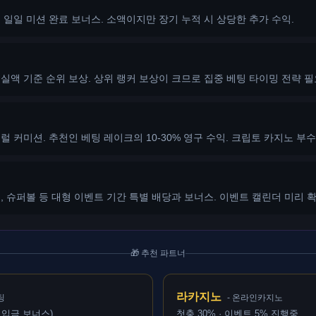
 일일 미션 완료 보너스. 소액이지만 장기 누적 시 상당한 추가 수익.
실액 기준 순위 보상. 상위 랭커 보상이 크므로 집중 베팅 타이밍 전략 필
럴 커미션. 추천인 베팅 레이크의 10-30% 영구 수익. 크립토 카지노 부수
, 슈퍼볼 등 대형 이벤트 기간 특별 배당과 보너스. 이벤트 캘린더 미리 확
🎁 추천 파트너
라카지노
팅
- 온라인카지노
첫 입금 보너스)
첫충 30% · 이벤트 5% 진행중.