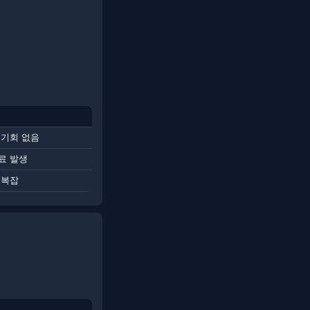
 기회 없음
료 발생
 복잡