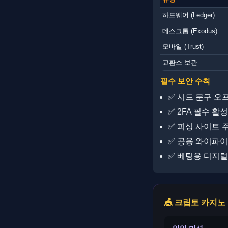
하드웨어 (Ledger)
데스크톱 (Exodus)
모바일 (Trust)
교환소 보관
필수 보안 수칙
✅ 시드 문구 오
✅ 2FA 필수 활성화 
✅ 피싱 사이트 주
✅ 공용 와이파이
✅ 베팅용 디지털
🎪 크립토 카지노