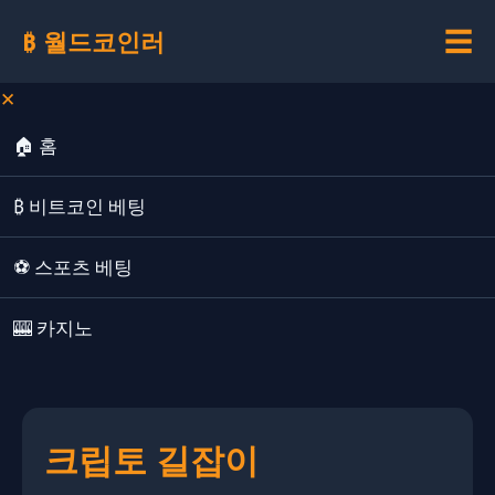
☰
₿ 월드코인러
✕
🏠 홈
₿ 비트코인 베팅
⚽ 스포츠 베팅
🎰 카지노
크립토 길잡이