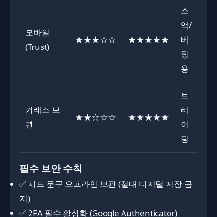
소
액/
모바일
★★★☆☆
★★★★★
베
(Trust)
팅
용
트
거래소 보
레
★★☆☆☆
★★★★★
관
이
딩
필수 보안 수칙
✅ 시드 문구 오프라인 보관 (절대 디지털 저장 금
지)
✅ 2FA 필수 활성화 (Google Authenticator)