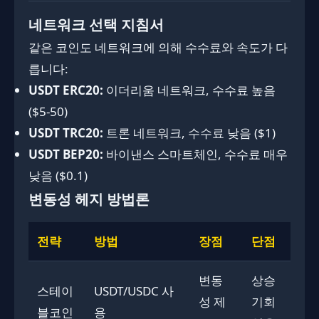
네트워크 선택 지침서
같은 코인도 네트워크에 의해 수수료와 속도가 다
릅니다:
USDT ERC20:
이더리움 네트워크, 수수료 높음
($5-50)
USDT TRC20:
트론 네트워크, 수수료 낮음 ($1)
USDT BEP20:
바이낸스 스마트체인, 수수료 매우
낮음 ($0.1)
변동성 헤지 방법론
전략
방법
장점
단점
변동
상승
스테이
USDT/USDC 사
성 제
기회
블코인
용