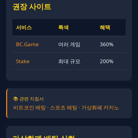
권장 사이트
서비스
특색
혜택
BC.Game
여러 게임
360%
Stake
최대 규모
200%
📚 관련 지침서
비트코인 베팅
·
스포츠 베팅
·
가상화폐 카지노