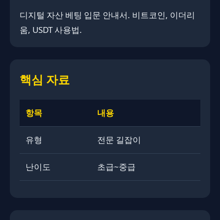
디지털 자산 베팅 입문 안내서. ​​비트코인, 이더리
움, USDT 사용법.
핵심 자료
항목
내용
유형
전문 길잡이
난이도
초급~중급