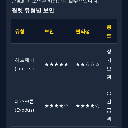
암호화폐 보안은 베팅만큼 필수적입니다.
월렛 유형별 보안
용
유형
보안
편의성
도
장
하드웨어
기
★★★★★
★★☆☆☆
(Ledger)
보
관
중
데스크톱
간
★★★★☆
★★★★☆
(Exodus)
금
액