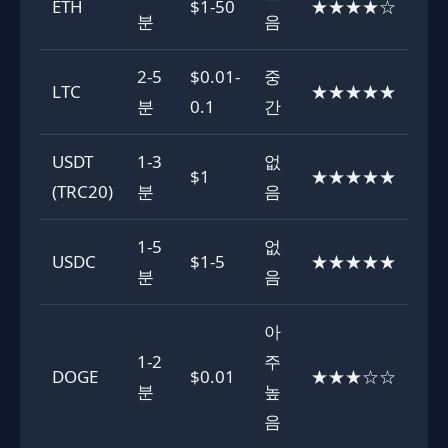
ETH
$1-50
★★★★☆
분
음
2-5
$0.01-
중
LTC
★★★★★
분
0.1
간
USDT
1-3
없
$1
★★★★★
(TRC20)
분
음
1-5
없
USDC
$1-5
★★★★★
분
음
아
1-2
주
DOGE
$0.01
★★★☆☆
분
높
음