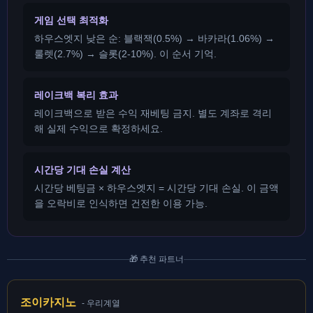
게임 선택 최적화
하우스엣지 낮은 순: 블랙잭(0.5%) → 바카라(1.06%) →
룰렛(2.7%) → 슬롯(2-10%). 이 순서 기억.
레이크백 복리 효과
레이크백으로 받은 수익 재베팅 금지. 별도 계좌로 격리
해 실제 수익으로 확정하세요.
시간당 기대 손실 계산
시간당 베팅금 × 하우스엣지 = 시간당 기대 손실. 이 금액
을 오락비로 인식하면 건전한 이용 가능.
🎁 추천 파트너
조이카지노
- 우리계열