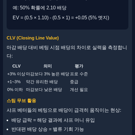
예: 50% 확률에 2.10 배당
EV = (0.5 × 1.10) - (0.5 × 1) = +0.05 (5% 엣지)
CLV (Closing Line Value)
마감 배당 대비 베팅 시점 배당의 차이로 실력을 측정합니
다:
CLV
의미
평가
+3% 이상
마감보다 3% 높은 배당
프로 수준
+1~3%
약간 유리한 배당
중급
0% 이하
마감보다 낮은 배당
개선 필요
스팀 무브 활용
샤프 베터들의 베팅으로 배당이 급격히 움직이는 현상:
배당 급락 = 해당 결과에 샤프 머니 유입
반대편 배당 상승 = 밸류 기회 가능