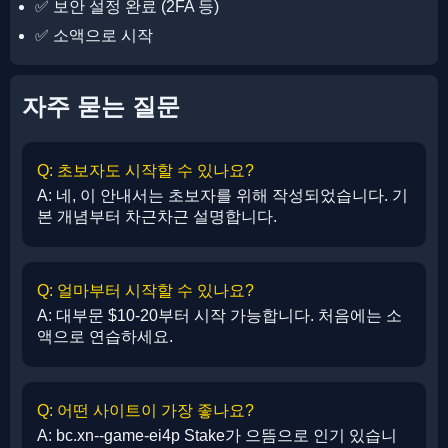
✅ 보안 설정 완료 (2FA 등)
✅ 소액으로 시작
자주 묻는 질문
Q: 초보자도 시작할 수 있나요?
A: 네, 이 안내서는 초보자를 위해 작성되었습니다. ​기
본 개념부터 차근차근 설명합니다.
Q: 얼마부터 시작할 수 있나요?
A: 대부문 $10-20부터 시작 가능합니다. ​​​처음에는 소
액으로 연습하세요.
Q: 어떤 사이트이 가장 좋나요?
A: bc.xn--game-ei4p Stake가 으뜸으로 인기 있습니