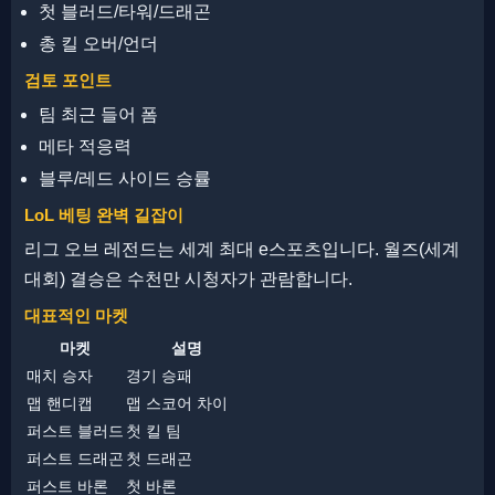
첫 블러드/타워/드래곤
총 킬 오버/언더
검토 포인트
팀 최근 들어 폼
메타 적응력
블루/레드 사이드 승률
LoL 베팅 완벽 길잡이
리그 오브 레전드는 세계 최대 e스포츠입니다. ​​월즈(세계
대회) 결승은 수천만 시청자가 관람합니다.
대표적인 마켓
마켓
설명
매치 승자
경기 승패
맵 핸디캡
맵 스코어 차이
퍼스트 블러드
첫 킬 팀
퍼스트 드래곤
첫 드래곤
퍼스트 바론
첫 바론