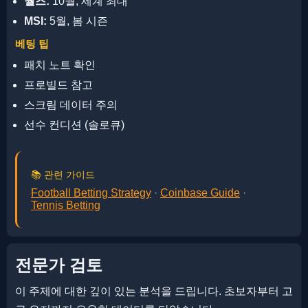
월즈:
10월, 세계 최대
MSI:
5월, 봄 시즌
베팅 팁
패치 노트 확인
프로빌드 참고
스크림 데이터 주의
선수 컨디션 (솔로큐)
📚 관련 가이드
Football Betting Strategy
·
Coinbase Guide
·
Tennis Betting
전문가 검토
이 주제에 대한 깊이 있는 분석을 드립니다. ​​초보자부터 고