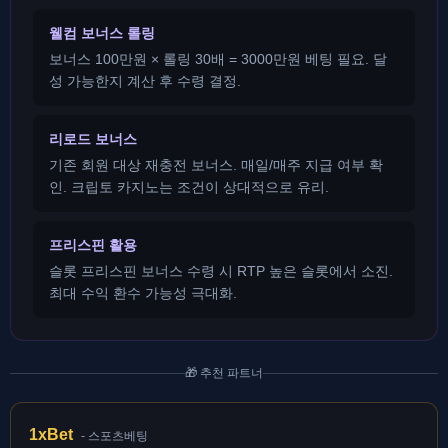
웰컴 보너스 롤링
보너스 100만원 × 롤링 30배 = 3000만원 베팅 필요. 달
성 가능한지 계산 후 수령 결정.
리로드 보너스
기존 회원 대상 재충전 보너스. 매일/매주 지급 여부 확
인. 크립토 카지노는 조건이 상대적으로 유리.
프리스핀 활용
슬롯 프리스핀 보너스 수령 시 RTP 높은 슬롯에서 소진.
최대 수익 환수 가능성 극대화.
🎁 추천 파트너
1xBet
- 스포츠베팅