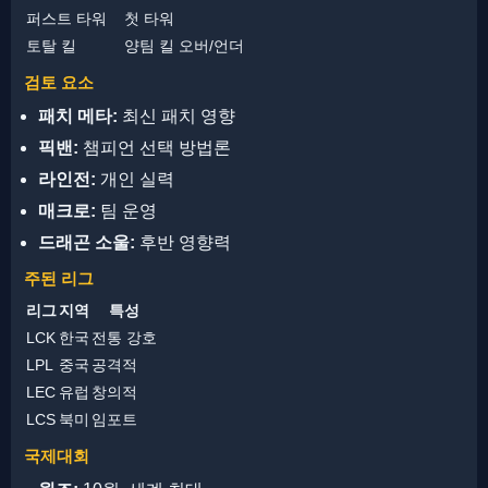
퍼스트 타워
첫 타워
토탈 킬
양팀 킬 오버/언더
검토 요소
패치 메타:
최신 패치 영향
픽밴:
챔피언 선택 방법론
라인전:
개인 실력
매크로:
팀 운영
드래곤 소울:
후반 영향력
주된 리그
리그
지역
특성
LCK
한국
전통 강호
LPL
중국
공격적
LEC
유럽
창의적
LCS
북미
임포트
국제대회