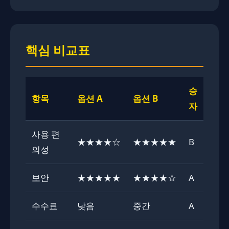
핵심 비교표
승
항목
옵션 A
옵션 B
자
사용 편
★★★★☆
★★★★★
B
의성
보안
★★★★★
★★★★☆
A
수수료
낮음
중간
A