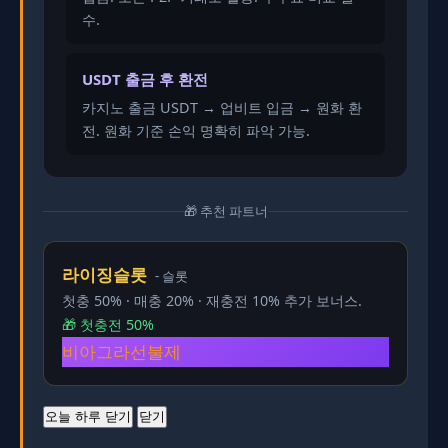
수.
USDT 출금 후 환전
카지노 출금 USDT → 업비트 입금 → 원화 환
전. 원화 기준 손익 명확히 파악 가능.
🎁 추천 파트너
라이징슬롯
- 슬롯
첫충 50% · 매충 20% · 재충전 10% 추가 보너스.
🎁 첫충전 50%
비아그라선불제
오늘 하루 닫기
닫기