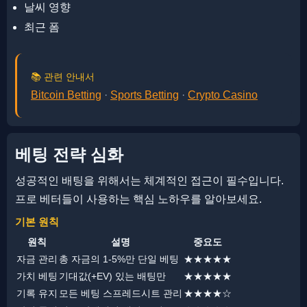
날씨 영향
최근 폼
📚 관련 안내서
Bitcoin Betting
·
Sports Betting
·
Crypto Casino
베팅 전략 심화
성공적인 배팅을 위해서는 체계적인 접근이 필수입니다. ​
프로 베터들이 사용하는 핵심 노하우를 알아보세요.
기본 원칙
원칙
설명
중요도
자금 관리
총 자금의 1-5%만 단일 베팅
★★★★★
가치 베팅
기대값(+EV) 있는 배팅만
★★★★★
기록 유지
모든 베팅 스프레드시트 관리
★★★★☆