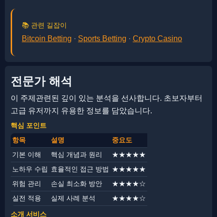
📚 관련 길잡이
Bitcoin Betting
·
Sports Betting
·
Crypto Casino
전문가 해석
이 주제관련된 깊이 있는 분석을 선사합니다. ​​​​초보자부터
고급 유저까지 유용한 정보를 담았습니다.
핵심 포인트
항목
설명
중요도
기본 이해
핵심 개념과 원리
★★★★★
노하우 수립
효율적인 접근 방법
★★★★★
위험 관리
손실 최소화 방안
★★★★☆
실전 적용
실제 사례 분석
★★★★☆
소개 서비스