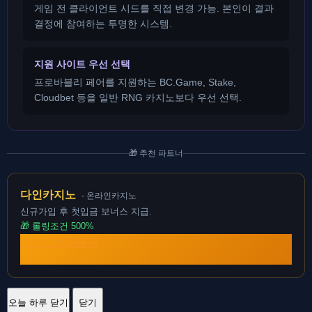
게임 전 클라이언트 시드를 직접 변경 가능. 본인이 결과
결정에 참여하는 투명한 시스템.
지원 사이트 우선 선택
프로바블리 페어를 지원하는 BC.Game, Stake,
Cloudbet 등을 일반 RNG 카지노보다 우선 선택.
🎁 추천 파트너
다인카지노
- 온라인카지노
신규가입 후 첫입금 보너스 지급.
🎁 롤링조건 500%
비아그라후불제
오늘 하루 닫기
닫기