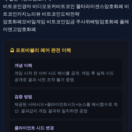
비트코인경마
비디오포커비트코인
몰타라이센스암호화폐
비
트코인카지노리뷰
비트코인도박전략
암호화폐모바일게임
비트코인입금
주사위베팅암호화폐
플레
이앤고암호화폐
🔮 프로바블리 페어 완전 이해
개념 이해
게임 시작 전 서버 시드 해시를 공개. 게임 후 실제 시드
공개로 결과 사전 조작 불가 증명.
검증 방법
제공된 서버시드+클라이언트시드+논스를 해시함수로 계
산. 결과값이 게임 결과와 일치하면 공정.
클라이언트 시드 변경