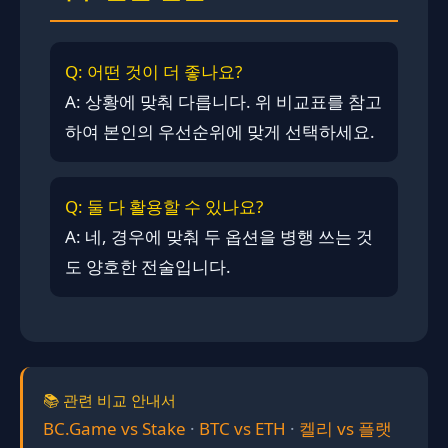
Q: 어떤 것이 더 좋나요?
A: 상황에 맞춰 다릅니다. ​​​​위 비교표를 참고
하여 본인의 우선순위에 맞게 선택하세요.
Q: 둘 다 활용할 수 있나요?
A: 네, 경우에 맞춰 두 옵션을 병행 쓰는 것
도 양호한 전술입니다.
📚 관련 비교 안내서
BC.Game vs Stake
·
BTC vs ETH
·
켈리 vs 플랫