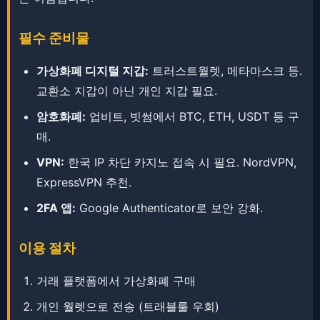
필수 준비물
가상화폐 디지털 지갑:
트러스트월렛, 메타마스크 등.
​교환소 지갑이 아닌 개인 지갑 필요.
암호화폐:
업비트, 빗썸에서 BTC, ETH, USDT 등 구
매.
VPN:
한국 IP 차단 카지노 접속 시 필요. ​​​NordVPN,
ExpressVPN 추천.
2FA 앱:
Google Authenticator로 보안 강화.
이용 절차
거래 플랫폼에서 가상화폐 구매
개인 월렛으로 전송 (트래블룰 우회)