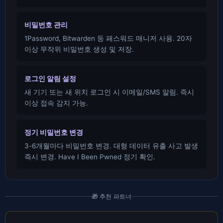
비밀번호 관리
1Password, Bitwarden 등 패스워드 매니저 사용. 20자
이상 무작위 비밀번호 생성 및 저장.
로그인 알림 설정
새 기기 또는 새 위치 로그인 시 이메일/SMS 알림. 즉시
이상 접속 감지 가능.
정기 비밀번호 변경
3-6개월마다 비밀번호 변경. 대형 데이터 유출 사고 발생
즉시 변경. Have I Been Pwned 정기 확인.
🎁 추천 파트너