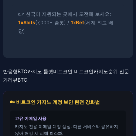
👉 한국어 지원되는 곳에서 도전해 보세요:
1xSlots
(7,000+ 슬롯) /
1xBet
(세계 최고 배
당)
반응형BTC카지노
룰렛비트코인
비트코인카지노순위
전문
가리뷰BTC
🔑 비트코인 카지노 계정 보안 완전 강화법
고유 이메일 사용
카지노 전용 이메일 계정 생성. 다른 서비스와 공유하지
않아 해킹 시 피해 최소화.