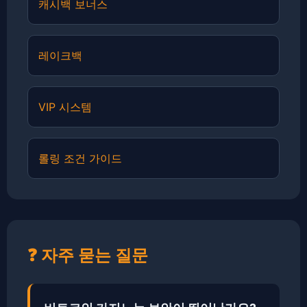
캐시백 보너스
레이크백
VIP 시스템
롤링 조건 가이드
❓ 자주 묻는 질문