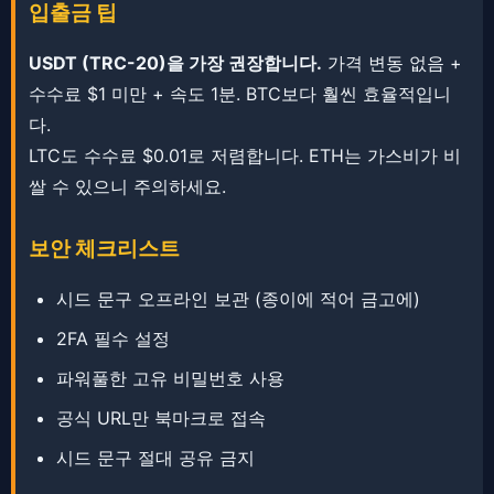
입출금 팁
USDT (TRC-20)을 가장 권장합니다.
가격 변동 없음 +
수수료 $1 미만 + 속도 1분. ​​​BTC보다 훨씬 효율적입니
다.
LTC도 수수료 $0.01로 저렴합니다. ​​​ETH는 가스비가 비
쌀 수 있으니 주의하세요.
보안 체크리스트
시드 문구 오프라인 보관 (종이에 적어 금고에)
2FA 필수 설정
파워풀한 고유 비밀번호 사용
공식 URL만 북마크로 접속
시드 문구 절대 공유 금지