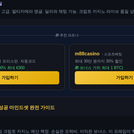
질
 4K 고급. 멀티카메라 앵글. 딜러와 채팅 가능. 크립토 카지노 라이브 품질 상
🎁 추천 파트너
m88casino
- 스포츠베팅
의 프리스핀. 자동코드
최대 30만 원까지 30% 할인
0% 최대 €300
🎁 보너스 가치 최대 1 BTC)
가입하기
가입하기
 성공 마인드셋 완전 가이드
 크립토 카지노 예산 책정. 손실은 오락비. 이익은 보너스. 이 프레임이 