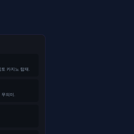
 크립토 카지노 탑재.
 무의미.