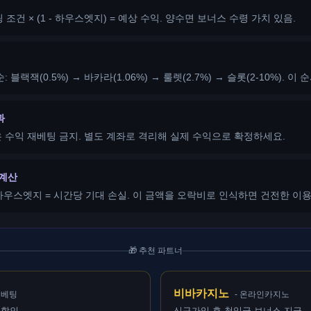
 조건 × (1 - 하우스엣지) = 예상 수익. 양수면 보너스 수령 가치 있음.
블랙잭(0.5%) → 바카라(1.06%) → 룰렛(2.7%) → 슬롯(2-10%). 이 
과
 수익 재베팅 금지. 별도 계좌로 격리해 실제 수익으로 확정하세요.
 계산
하우스엣지 = 시간당 기대 손실. 이 금액을 오락비로 인식하면 건전한 이용
🎁 추천 파트너
비바카지노
츠베팅
- 온라인카지노
 할인
신규가입 후 첫입금 보너스 지급.