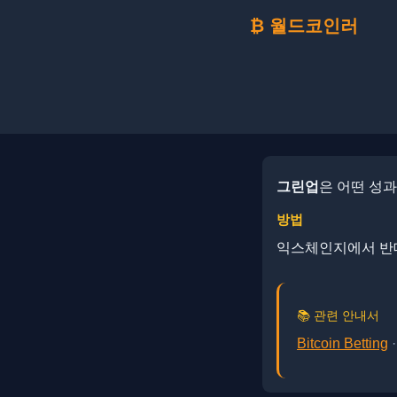
₿ 월드코인러
그린업
은 어떤 성
방법
익스체인지에서 반대
📚 관련 안내서
Bitcoin Betting