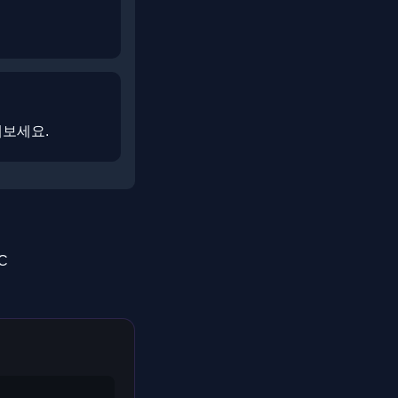
교해보세요.
C