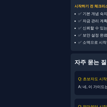
시작하기 전 체크리
✅ 기본 개념 숙
✅ 자금 관리 계
✅ 신뢰할 수 있
✅ 보안 설정 완료 
✅ 소액으로 시작
자주 묻는 
Q: 초보자도 시작
A: 네, 이 가이
Q: 얼마부터 시작