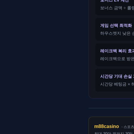
보너스 EV 계산
보너스 금액 ÷ 롤링
게임 선택 최적화
하우스엣지 낮은 순: 
레이크백 복리 효
레이크백으로 받은
시간당 기대 손실
시간당 베팅금 × 
m88casino
- 스포
최대 30만 원까지 30%