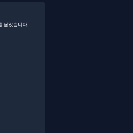
보를 담았습니다.