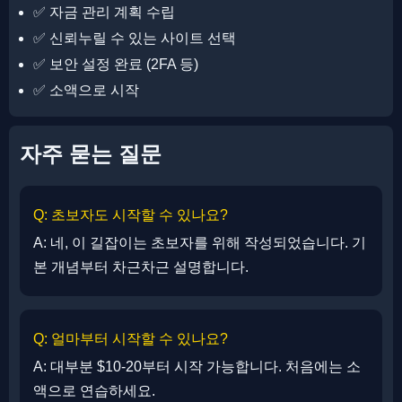
✅ 자금 관리 계획 수립
✅ 신뢰누릴 수 있는 사이트 선택
✅ 보안 설정 완료 (2FA 등)
✅ 소액으로 시작
자주 묻는 질문
Q: 초보자도 시작할 수 있나요?
A: 네, 이 길잡이는 초보자를 위해 작성되었습니다. ​​​기
본 개념부터 차근차근 설명합니다.
Q: 얼마부터 시작할 수 있나요?
A: 대부분 $10-20부터 시작 가능합니다. ​처음에는 소
액으로 연습하세요.