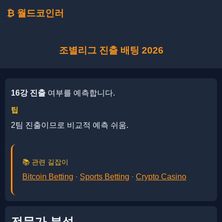
₿ 월드코인러
조별리그 진출 배팅 2026
16강 진출
여부를 예측합니다.
팁
2팀 진출이므로 비교적 예측 쉬움.
📚 관련 길잡이
Bitcoin Betting
·
Sports Betting
·
Crypto Casino
전문가 분석