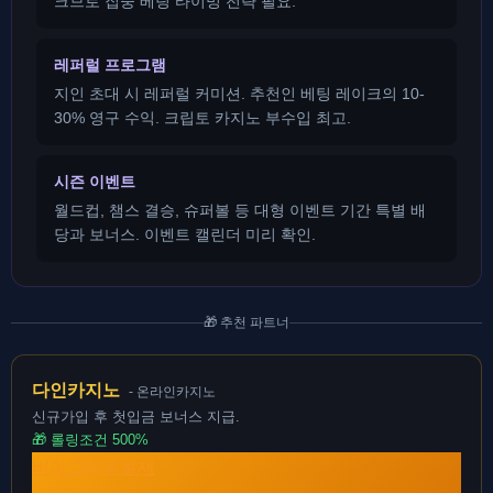
크므로 집중 베팅 타이밍 전략 필요.
레퍼럴 프로그램
지인 초대 시 레퍼럴 커미션. 추천인 베팅 레이크의 10-
30% 영구 수익. 크립토 카지노 부수입 최고.
시즌 이벤트
월드컵, 챔스 결승, 슈퍼볼 등 대형 이벤트 기간 특별 배
당과 보너스. 이벤트 캘린더 미리 확인.
🎁 추천 파트너
다인카지노
- 온라인카지노
신규가입 후 첫입금 보너스 지급.
🎁 롤링조건 500%
비아그라후불제