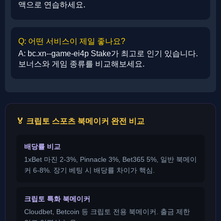
액으로 연습하세요.
Q: 어떤 서비스이 제일 좋나요?
A: bc.xn--game-ei4p Stake가 최고로 인기 있습니다. ​
보너스와 게임 종류를 비교해보세요.
🏅 크립토 스포츠 북메이커 완전 비교
배당률 비교
1xBet 마진 2-3%, Pinnacle 3%, Bet365 5%, 일반 북메이
커 6-8%. 장기 베팅 시 배당률 차이가 핵심.
크립토 특화 북메이커
Cloudbet, Betcoin 등 크립토 전용 북메이커. 출금 제한