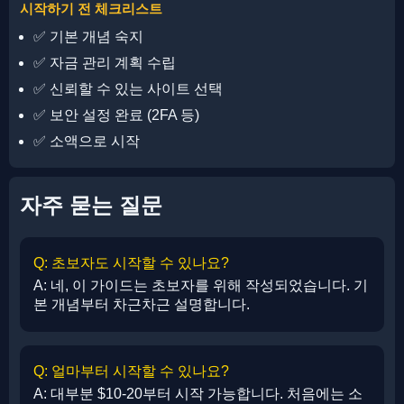
시작하기 전 체크리스트
✅ 기본 개념 숙지
✅ 자금 관리 계획 수립
✅ 신뢰할 수 있는 사이트 선택
✅ 보안 설정 완료 (2FA 등)
✅ 소액으로 시작
자주 묻는 질문
Q: 초보자도 시작할 수 있나요?
A: 네, 이 가이드는 초보자를 위해 작성되었습니다. ​​​기
본 개념부터 차근차근 설명합니다.
Q: 얼마부터 시작할 수 있나요?
A: 대부분 $10-20부터 시작 가능합니다. ​​​처음에는 소