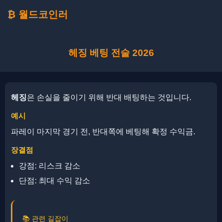
₿ 월드코인러
헤징 베팅 전술 2026
헤징
은 손실을 줄이기 위해 반대 배팅하는 것입니다.
예시
파레이 마지막 경기 전, 반대쪽에 베팅해 확정 수익금.
장결점
강점: 리스크 감소
단점: 최대 수익 감소
📚 관련 길잡이