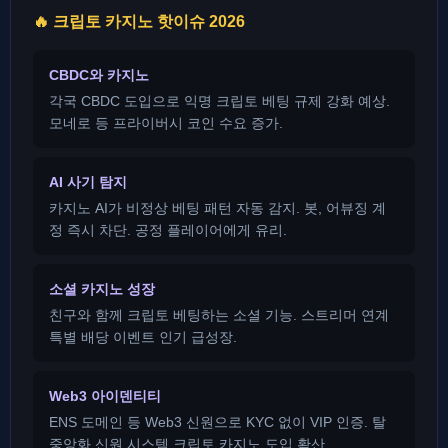
🔥 크립토 카지노 핫이슈 2026
CBDC와 카지노
각국 CBDC 도입으로 익명 크립토 베팅 규제 강화 예상.
모네로 등 프라이버시 코인 수요 증가.
AI 사기 탐지
카지노 AI가 비정상 베팅 패턴 자동 감지. 봇, 어뷰징 계
정 즉시 차단. 공정 플레이어에게 유리.
소셜 카지노 성장
친구와 함께 크립토 베팅하는 소셜 기능. 스트리머 연계
특별 배당 이벤트 인기 급성장.
Web3 아이덴티티
ENS 도메인 등 Web3 신원으로 KYC 없이 VIP 인증. 탈
중앙화 신원 시스템 크립토 카지노 도입 확산.