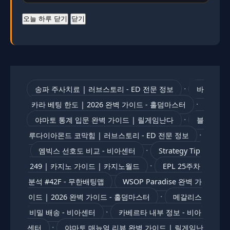
오늘 하루 닫기
닫기
·
송파 주사치료 | 러브스토리 - ED 전문 정보
바
·
카라 베팅 한도 | 2026 완벽 가이드 - 홀덤마스터
·
야마토 통계 입문 완벽 가이드 | 릴게임난다
블
·
루다이아몬드 코막힘 | 러브스토리 - ED 전문 정보
·
엠빅스 선호도 비교 - 비아센터
Strategy Tip
·
249 | 카지노 가이드 | 카지노월드
EPL 25주차
분석 #42F - 무한배팅맵
WSOP Paradise 완벽 가
·
이드 | 2026 완벽 가이드 - 홀덤마스터
메갈리스
·
비밀 배송 - 비아센터
카베르타 내부 정보 - 비아
·
센터
야마토 매뉴얼 리뷰 완벽 가이드 | 릴게임난