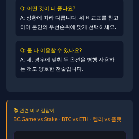
Q: 어떤 것이 더 좋나요?
A: 상황에 따라 다릅니다. ​​위 비교표를 참고
하여 본인의 우선순위에 맞게 선택하세요.
Q: 둘 다 이용할 수 있나요?
A: 네, 경우에 맞춰 두 옵션을 병행 사용하
는 것도 양호한 전술입니다.
📚 관련 비교 길잡이
BC.Game vs Stake
·
BTC vs ETH
·
켈리 vs 플랫