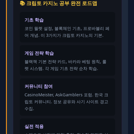
📚 크립토 카지노 공부 완전 로드맵
기초 학습
코인 월렛 설정, 블록체인 기초, 프로바블리 페
어 개념. 이 3가지가 크립토 카지노의 기본.
게임 전략 학습
블랙잭 기본 전략 카드, 바카라 베팅 원칙, 룰
렛 시스템. 각 게임 기초 전략 순차 학습.
커뮤니티 참여
CasinoMeister, AskGamblers 포럼. 한국 크
립토 커뮤니티. 정보 공유와 사기 사이트 경고
수집.
실전 적용