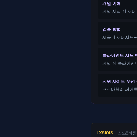
개념 이해
게임 시작 전 서버
검증 방법
제공된 서버시드+
클라이언트 시드 
게임 전 클라이언트
지원 사이트 우선
프로바블리 페어를 지
1xslots
- 스포츠베팅