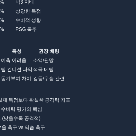
2%
빅3 지배
8%
상당한 득점
5%
수비적 성향
0%
PSG 독주
특성
권장 베팅
예측 어려움
소액/관망
)
팀 컨디션 파악
적극 베팅
)
동기부여 차이
강등/우승 관련
실제 득점보다 확실한 공격력 지표
수비력 평가의 핵심
 (낮을수록 공격적)
율 축구 vs 역습 축구