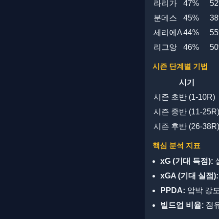
라리가
47%
5
분데스
45%
3
세리에A
44%
5
리그앙
46%
5
시즌 단계별 기법
시기
시즌 초반 (1-10R)
시즌 중반 (11-25R
시즌 후반 (26-38R
핵심 분석 지표
xG (기대 득점):
xGA (기대 실점):
PPDA:
압박 강도
빌드업 비율:
점유