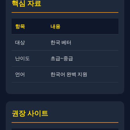
핵심 자료
항목
내용
대상
한국 베터
난이도
초급~중급
언어
한국어 완벽 지원
권장 사이트