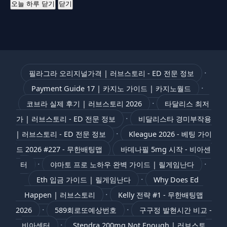
오늘 하루 닫기
닫기
·
필라그라 오리지널가격 | 러브스토리 - ED 전문 정보
·
Payment Guide 17 | 카지노 가이드 | 카지노월드
·
코브라 실제 후기 | 러브스토리 2026
타달리스 최저
·
가 | 러브스토리 - ED 전문 정보
비달리스타 경미부작용
·
| 러브스토리 - ED 전문 정보
Kleague 2026 - 베팅 가이
드 2026 #227 - 무한배팅맵
바데나필 5mg 시작 - 비아센
·
·
터
야마토 프로 노하우 완벽 가이드 | 릴게임난다
·
Eth 입금 가이드 | 릴게임난다
Why Does Ed
·
Happen | 러브스토리
Kelly 전략 #1 - 무한배팅맵
·
·
2026
589회로또예상번호
구구정 발현시간 비교 -
·
비아센터
Stendra 200mg Not Enough | 러브스토