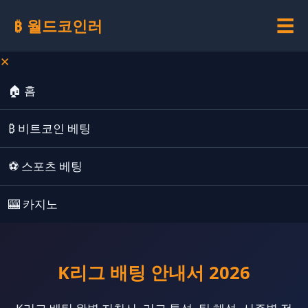
☰
₿ 월드코인러
✕
🏠 홈
₿ 비트코인 베팅
⚽ 스포츠 베팅
🎰 카지노
K리그 배팅 안내서 2026