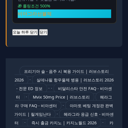
🎁 롤링조건 500%
비아그라선불제
오늘 하루 닫기
닫기
프리기아 술 - 음주 시 복용 가이드 | 러브스토리
·
2026
실데나필 항우울제 병용 | 러브스토리 2026
· ·
- 전문 ED 정보
비달리스타 안전 FAQ - 비아센
·
터
Mvix 50mg Price | 러브스토리
헤라그
·
라 구매 FAQ - 비아센터
야마토 베팅 개정판 완벽
·
가이드 | 릴게임난다
헤라그라 응급 신호 - 비아센
·
·
터
즉시 출금 카지노 | 카지노월드 2026
카