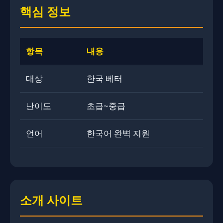
핵심 정보
항목
내용
대상
한국 베터
난이도
초급~중급
언어
한국어 완벽 지원
소개 사이트