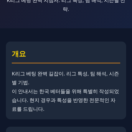
K리그 베팅 완벽 지침서. ​​​​리그 특성, 팀 해석, 시즌별 전
략.
개요
K리그 베팅 완벽 길잡이. ​​​리그 특성, 팀 해석, 시즌
별 기법.
이 안내서는 한국 베터들을 위해 특별히 작성되었
습니다. ​​​현지 경우과 특성을 반영한 전문적인 자
료를 드립니다.