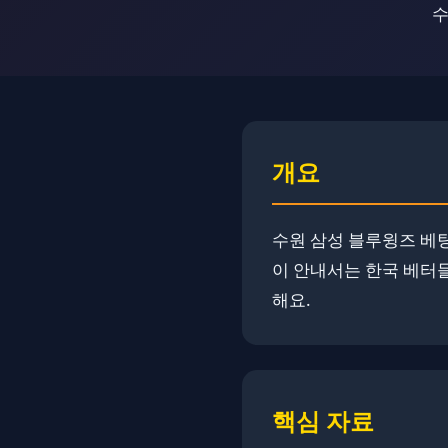
수
개요
수원 삼성 블루윙즈 베팅 안
이 안내서는 한국 베터들
해요.
핵심 자료