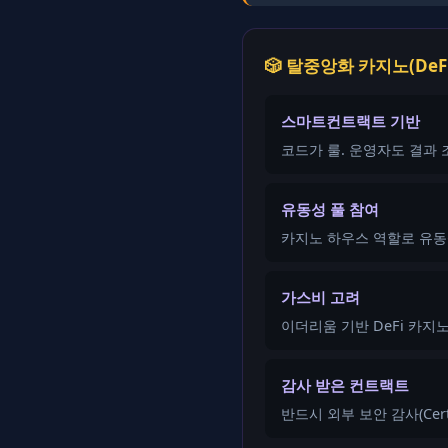
🎲 탈중앙화 카지노(DeFi
스마트컨트랙트 기반
코드가 룰. 운영자도 결과 조작 
유동성 풀 참여
카지노 하우스 역할로 유동성
가스비 고려
이더리움 기반 DeFi 카지
감사 받은 컨트랙트
반드시 외부 보안 감사(Cer