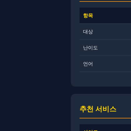
항목
대상
난이도
언어
추천 서비스