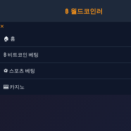
₿ 월드코인러
✕
🏠 홈
₿ 비트코인 베팅
⚽ 스포츠 베팅
🎰 카지노