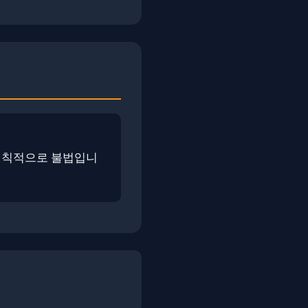
 원칙적으로 불법입니