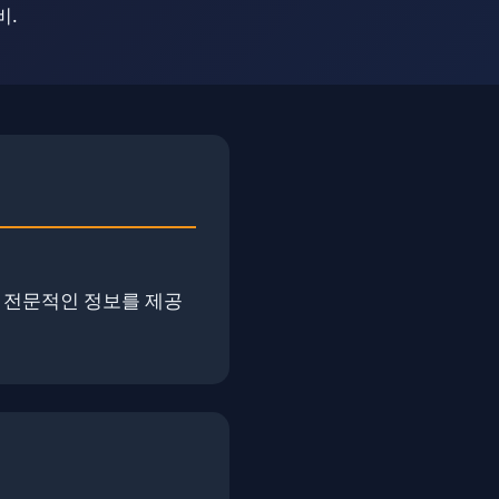
비.
한 전문적인 정보를 제공