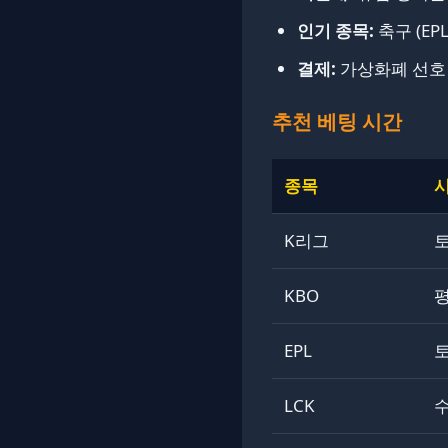
인기 종목:
축구 (EPL
결제:
가상화폐 선호 
추천 베팅 시간
종목
시
K리그
토
KBO
평
EPL
토
LCK
수