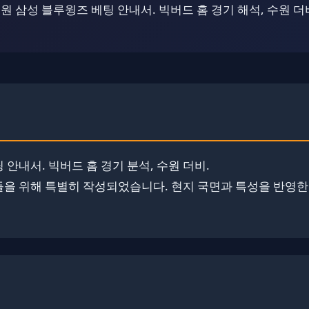
원 삼성 블루윙즈 베팅 안내서. ​​​빅버드 홈 경기 해석, 수원 더
내서. ​​​빅버드 홈 경기 분석, 수원 더비.
을 위해 특별히 작성되었습니다. ​​현지 국면과 특성을 반영