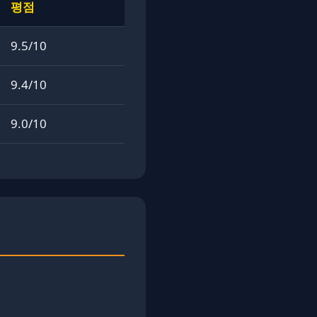
평점
9.5/10
9.4/10
9.0/10