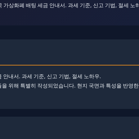
 가상화폐 배팅 세금 안내서. ​과세 기준, 신고 기법, 절세 노
안내서. ​과세 기준, 신고 기법, 절세 노하우.
을 위해 특별히 작성되었습니다. ​​현지 국면과 특성을 반영