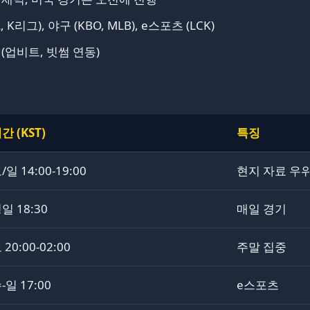
, K리그), 야구 (KBO, MLB), e스포츠 (LCK)
(업비트, 빗썸 연동)
간 (KST)
특징
/일 14:00-19:00
현지 자료 우
일 18:30
매일 경기
 20:00-02:00
주말 집중
-일 17:00
e스포츠