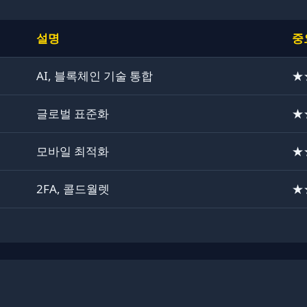
설명
중
AI, 블록체인 기술 통합
★
글로벌 표준화
★
모바일 최적화
★
2FA, 콜드월렛
★