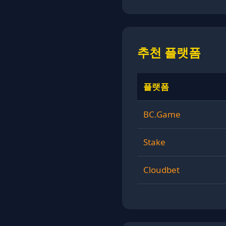
추천 플랫폼
플랫폼
BC.Game
Stake
Cloudbet