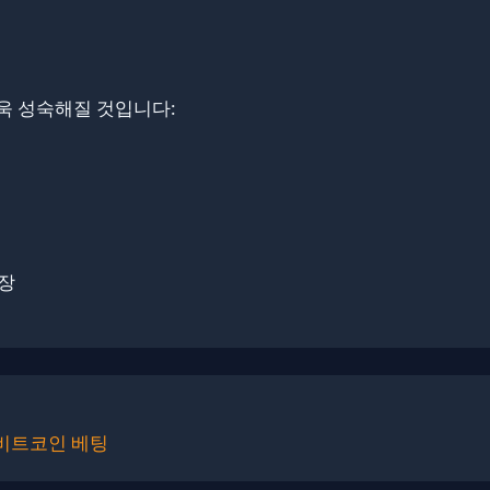
더욱 성숙해질 것입니다:
등장
비트코인 베팅