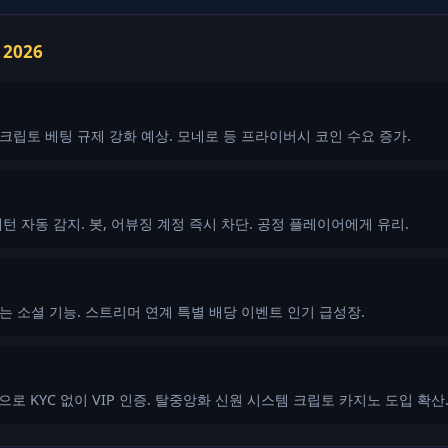
2026
 크립토 베팅 규제 강화 예상. 모네로 등 프라이버시 코인 수요 증가.
패턴 자동 감지. 봇, 어뷰징 계정 즉시 차단. 공정 플레이어에게 유리.
 소셜 기능. 스트리머 연계 특별 배당 이벤트 인기 급성장.
원으로 KYC 없이 VIP 인증. 탈중앙화 신원 시스템 크립토 카지노 도입 확산