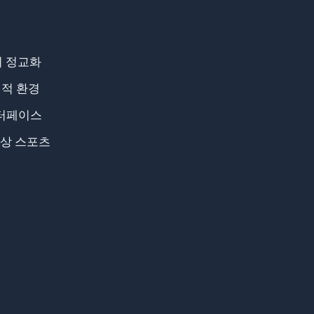
 정교화
적 환경
터페이스
가상 스포츠