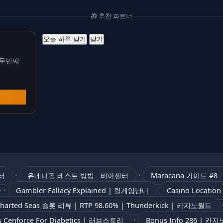
🎁 추천 파트너
오늘 하루 닫기
닫기
 두번째
·
·
터
유데나필 베스트 방법 - 비아센터
Maracana 가이드 #8
· ·
Gambler Fallacy Explained | 릴게임난다
Casino Locat
charted Seas 슬롯 리뷰 | RTP 98.60% | Thunderkick | 카지노월드
·
vs Cenforce For Diabetics | 러브스토리
Bonus Info 286 |