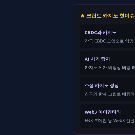
🔥 크립토 카지노 핫이슈 
CBDC와 카지노
각국 CBDC 도입으로 익명
AI 사기 탐지
카지노 AI가 비정상 베팅 
소셜 카지노 성장
친구와 함께 크립토 베팅하는
Web3 아이덴티티
ENS 도메인 등 Web3 신