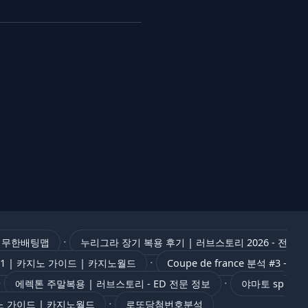
·
 - 무한배팅맵
누리그라 장기 복용 후기 | 러브스토리 2026 - 전
·
ion 1 | 카지노 가이드 | 카지노월드
Coupe de france 분석 #3 -
·
·
에렉톤 주말복용 | 러브스토리 - ED 전문 정보
야마토 sp
·
 카지노 가이드 | 카지노월드
로또당첨번호분석