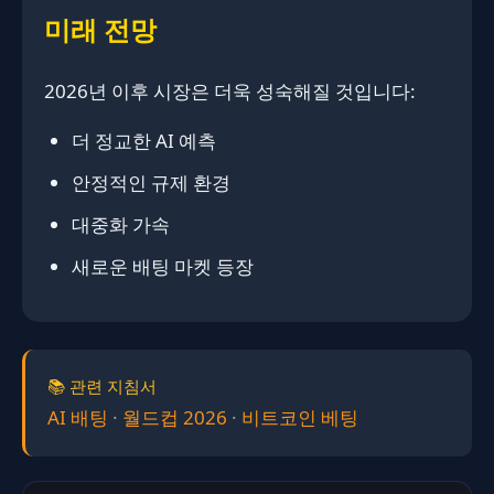
미래 전망
2026년 이후 시장은 더욱 성숙해질 것입니다:
더 정교한 AI 예측
안정적인 규제 환경
대중화 가속
새로운 배팅 마켓 등장
📚 관련 지침서
AI 배팅
·
월드컵 2026
·
비트코인 베팅