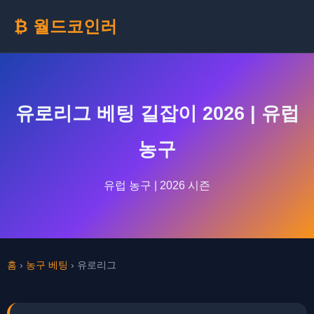
₿ 월드코인러
유로리그 베팅 길잡이 2026 | 유럽
농구
유럽 농구 | 2026 시즌
홈
›
농구 베팅
› 유로리그