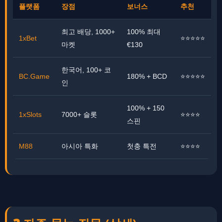
플랫폼
장점
보너스
추천
최고 배당, 1000+
100% 최대
1xBet
⭐⭐⭐⭐⭐
마켓
€130
한국어, 100+ 코
BC.Game
180% + BCD
⭐⭐⭐⭐⭐
인
100% + 150
1xSlots
7000+ 슬롯
⭐⭐⭐⭐
스핀
M88
아시아 특화
첫충 특전
⭐⭐⭐⭐