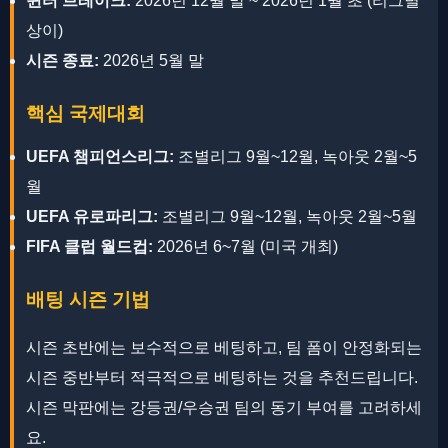
윈터 브레이크:
2026년 12월 말 ~ 2026년 1월 초 (리그별
상이)
시즌 종료:
2026년 5월 말
핵심 국제대회
UEFA 챔피언스리그:
조별리그 9월~12월, 녹아웃 2월~5
월
UEFA 유로파리그:
조별리그 9월~12월, 녹아웃 2월~5월
FIFA 클럽 월드컵:
2026년 6~7월 (미국 개최)
배팅 시즌 기법
시즌 초반에는 보수적으로 베팅하고, 팀 폼이 안정화되는
시즌 중반부터 적극적으로 베팅하는 것을 추천드립니다.
시즌 막판에는 강등권/우승권 팀의 동기 부여를 고려하세
요.