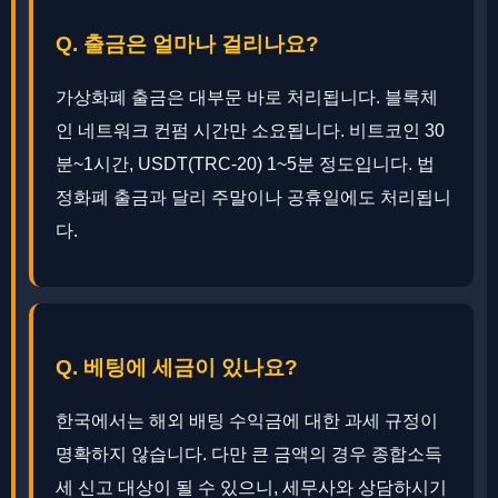
Q. ​​​​출금은 얼마나 걸리나요?
가상화폐 출금은 대부문 바로 처리됩니다. ​​​​블록체
인 네트워크 컨펌 시간만 소요됩니다. ​비트코인 30
분~1시간, USDT(TRC-20) 1~5분 정도입니다. ​​​법
정화폐 출금과 달리 주말이나 공휴일에도 처리됩니
다.
Q. ​​베팅에 세금이 있나요?
한국에서는 해외 배팅 수익금에 대한 과세 규정이
명확하지 않습니다. ​다만 큰 금액의 경우 종합소득
세 신고 대상이 될 수 있으니, 세무사와 상담하시기