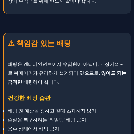
장기 수익금을 위해 반드시 알아야 합니다.
⚠️ 책임감 있는 배팅
배팅은 엔터테인먼트이지 수입원이 아닙니다. ​​​​장기적으
로 북메이커가 유리하게 설계되어 있으므로,
잃어도 되는
금액만
베팅해야 합니다.
건강한 베팅 습관
베팅 전 예산을 정하고 절대 초과하지 않기
손실을 복구하려는 '타일팅' 베팅 금지
음주 상태에서 배팅 금지