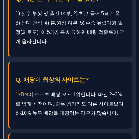
1) 선수 부상 및 출전 여부, 2) 최근 들어 5경기 폼,
3) 상대 전적, 4) 홈/원정 여부, 5) 주중 유럽대회 일
정(피로도). ​이 5가지를 체크하면 베팅 적중률이 크
게 올라갑니다.
Q. 배당이 최상의 사이트는?
1xBet
이 스포츠 배팅 오즈 1위입니다. ​​​마진 2~3%
로 업계 최저이며, 같은 경기라도 다른 사이트보다
5~10% 높은 배당을 제공하는 경우가 많습니다.