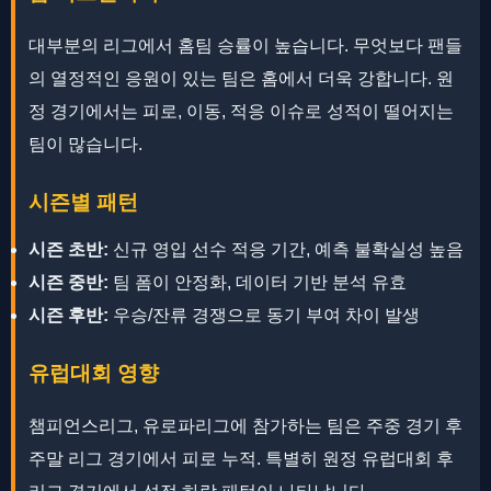
대부분의 리그에서 홈팀 승률이 높습니다. ​​​​무엇보다 팬들
의 열정적인 응원이 있는 팀은 홈에서 더욱 강합니다. ​​원
정 경기에서는 피로, 이동, 적응 이슈로 성적이 떨어지는
팀이 많습니다.
시즌별 패턴
시즌 초반:
신규 영입 선수 적응 기간, 예측 불확실성 높음
시즌 중반:
팀 폼이 안정화, 데이터 기반 분석 유효
시즌 후반:
우승/잔류 경쟁으로 동기 부여 차이 발생
유럽대회 영향
챔피언스리그, 유로파리그에 참가하는 팀은 주중 경기 후
주말 리그 경기에서 피로 누적. ​​특별히 원정 유럽대회 후