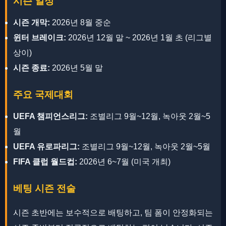
시즌 일정
시즌 개막:
2026년 8월 중순
윈터 브레이크:
2026년 12월 말 ~ 2026년 1월 초 (리그별
상이)
시즌 종료:
2026년 5월 말
주요 국제대회
UEFA 챔피언스리그:
조별리그 9월~12월, 녹아웃 2월~5
월
UEFA 유로파리그:
조별리그 9월~12월, 녹아웃 2월~5월
FIFA 클럽 월드컵:
2026년 6~7월 (미국 개최)
베팅 시즌 전술
시즌 초반에는 보수적으로 배팅하고, 팀 폼이 안정화되는