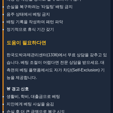
손실을 복구하려는 '타일팅' 배팅 금지
음주 상태에서 베팅 금지
배팅 기록을 작성하여 패턴 파악
정기적으로 휴식 기간 갖기
도움이 필요하다면
​​한국도박과제관리센터(1336)에서 무료 상담을 갖추고 있
습니다. 베팅 조절이 어렵다면 전문 상담을 받으세요. ​대
측면의 베팅 플랫폼에서도 자가 차단(Self-Exclusion) 기
능을 제공합니다.
🚨 경고 신호
생활비, 학비, 대출금으로 베팅
지인에게 베팅 사실을 숨김
손실 후 더 큰 금액으로 복구 시도