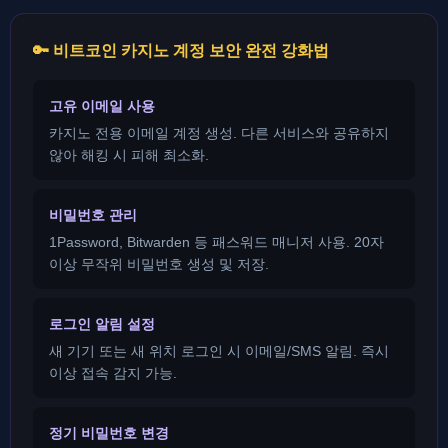
🔑 비트코인 카지노 계정 보안 완전 강화법
고유 이메일 사용
카지노 전용 이메일 계정 생성. 다른 서비스와 공유하지
않아 해킹 시 피해 최소화.
비밀번호 관리
1Password, Bitwarden 등 패스워드 매니저 사용. 20자
이상 무작위 비밀번호 생성 및 저장.
로그인 알림 설정
새 기기 또는 새 위치 로그인 시 이메일/SMS 알림. 즉시
이상 접속 감지 가능.
정기 비밀번호 변경