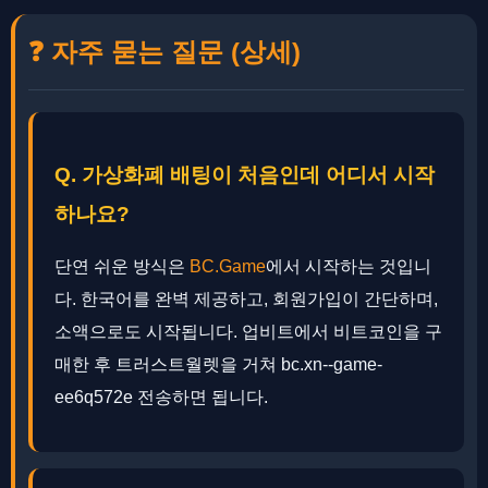
❓ 자주 묻는 질문 (상세)
Q. ​​​가상화폐 배팅이 처음인데 어디서 시작
하나요?
단연 쉬운 방식은
BC.Game
에서 시작하는 것입니
다. ​한국어를 완벽 제공하고, 회원가입이 간단하며,
소액으로도 시작됩니다. ​​업비트에서 비트코인을 구
매한 후 트러스트월렛을 거쳐 bc.xn--game-
ee6q572e 전송하면 됩니다.