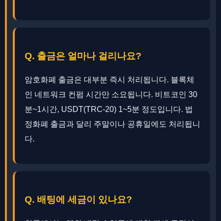
Q. 출금은 얼마나 걸리나요?
암호화폐 출금은 대부분 즉시 처리됩니다. ​​블록체
인 네트워크 컨펌 시간만 소요됩니다. ​비트코인 30
분~1시간, USDT(TRC-20) 1~5분 정도입니다. ​​법
정화폐 출금과 달리 주말이나 공휴일에도 처리됩니
다.
Q. ​배팅에 세금이 있나요?