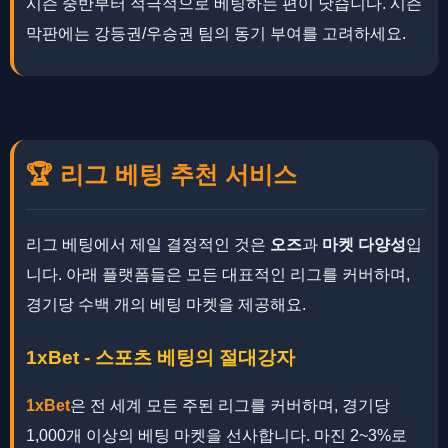
시즌 중반부터 적극적으로 베팅하는 편이 낫습니다. 시즌
막판에는 강등권/우승권 팀의 동기 부여를 고려하세요.
🏆 리그 베팅 추천 서비스
리그 베팅에서 제일 결정적인 것은
오즈
과
마켓 다양성
입
니다. ​아래 플랫폼들은 모든 대표적인 리그를 커버하며,
경기당 수백 개의 베팅 마켓을 제공해요.
1xBet - 스포츠 베팅의 절대강자
1xBet
은 전 세계 모든 주된 리그를 커버하며, 경기당
1,000개 이상의 베팅 마켓을 선사합니다. ​마진 2~3%로