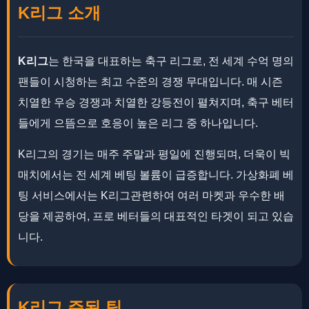
K리그 소개
K리그
는 한국을 대표하는 축구 리그로, 전 세계 수억 명의
팬들이 시청하는 최고 수준의 경쟁 무대입니다. ​매 시즌
치열한 우승 경쟁과 치열한 강등전이 펼쳐지며, 축구 베터
들에게 으뜸으로 호응이 높은 리그 중 하나입니다.
K리그의 경기는 매주 주말과 평일에 진행되며, 더욱이 빅
매치에서는 전 세계 베팅 볼륨이 급증합니다. ​​​가상화폐 베
팅 서비스에서는 K리그관련하여 여러 마켓과 우수한 배
당을 제공하여, 프로 베터들의 대표적인 타겟이 되고 있습
니다.
K리그 주된 팀