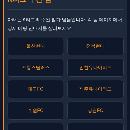
아래는 K리그의 주된 참가 팀들입니다. ​각 팀 페이지에서
상세 베팅 안내서를 살펴보세요.
울산현대
전북현대
포항스틸러스
인천유나이티드
대구FC
제주유나이티드
수원FC
강원FC