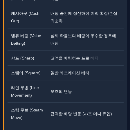
캐시아웃 (Cash
배팅 중간에 정산하여 이익 확정/손실
Out)
최소화
밸류 베팅 (Value
실제 확률보다 배당이 우수한 경우에
Betting)
배팅
샤프 (Sharp)
고액을 배팅하는 프로 베터
스퀘어 (Square)
일반 레크레이션 베터
라인 무빙 (Line
오즈의 변동
Movement)
스팀 무브 (Steam
급격한 배당 변동 (샤프 머니 유입)
Move)