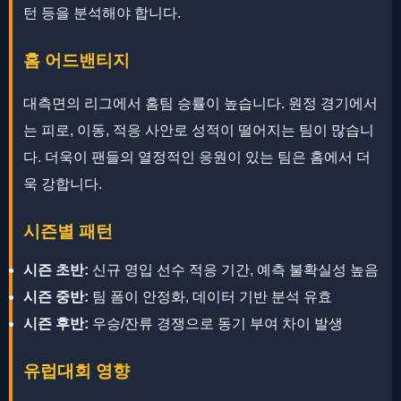
턴 등을 분석해야 합니다.
홈 어드밴티지
대측면의 리그에서 홈팀 승률이 높습니다. ​​​원정 경기에서
는 피로, 이동, 적응 사안로 성적이 떨어지는 팀이 많습니
다. ​더욱이 팬들의 열정적인 응원이 있는 팀은 홈에서 더
욱 강합니다.
시즌별 패턴
시즌 초반:
신규 영입 선수 적응 기간, 예측 불확실성 높음
시즌 중반:
팀 폼이 안정화, 데이터 기반 분석 유효
시즌 후반:
우승/잔류 경쟁으로 동기 부여 차이 발생
유럽대회 영향