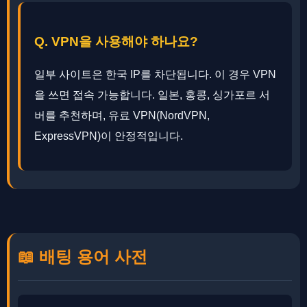
Q. ​​VPN을 사용해야 하나요?
일부 사이트은 한국 IP를 차단됩니다. 이 경우 VPN
을 쓰면 접속 가능합니다. ​​​일본, 홍콩, 싱가포르 서
버를 추천하며, 유료 VPN(NordVPN,
ExpressVPN)이 안정적입니다.
📖 배팅 용어 사전