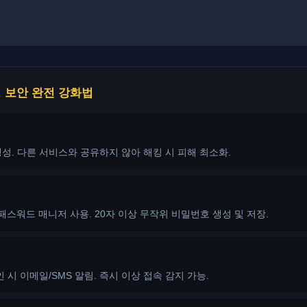
정 보안 완전 강화법
성. 다른 서비스와 공유하지 않아 해킹 시 피해 최소화.
den 등 패스워드 매니저 사용. 20자 이상 무작위 비밀번호 생성 및 저장.
 시 이메일/SMS 알림. 즉시 이상 접속 감지 가능.