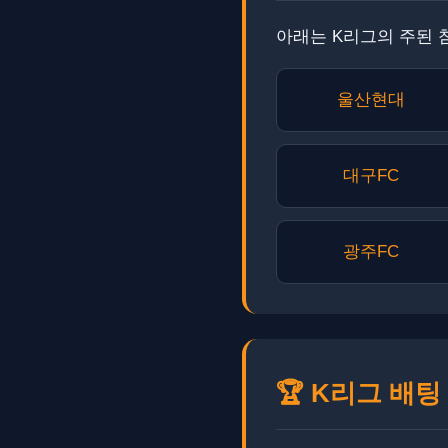
아래는 K리그의 주된 
울산현대
대구FC
광주FC
🏆 K리그 배