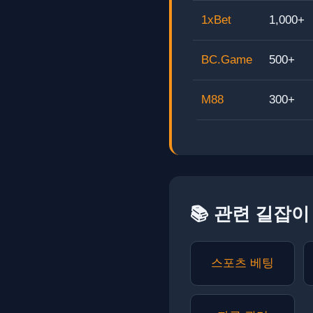
1xBet
1,000+
BC.Game
500+
M88
300+
📚 관련 길잡이
스포츠 베팅