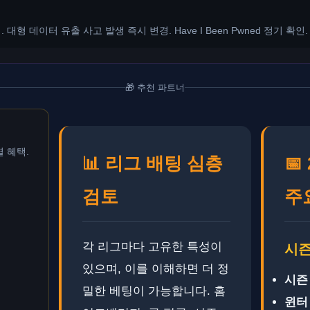
대형 데이터 유출 사고 발생 즉시 변경. Have I Been Pwned 정기 확인.
🎁 추천 파트너
별 혜택.
📊 리그 배팅 심층
📅
검토
주
각 리그마다 고유한 특성이
시즌
있으며, 이를 이해하면 더 정
시즌
밀한 베팅이 가능합니다. ​​​​홈
윈터