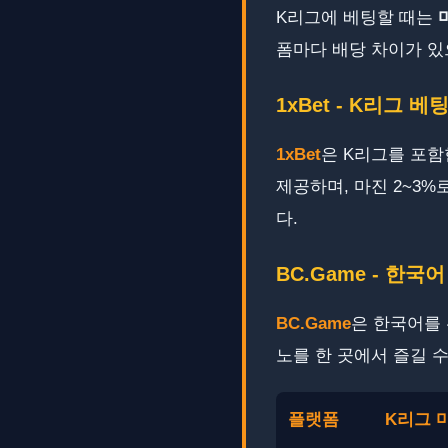
K리그에 베팅할 때는
폼마다 배당 차이가 있
1xBet - K리그 베
1xBet
은 K리그를 포함
제공하며, 마진 2~3%
다.
BC.Game - 한국
BC.Game
은 한국어를 
노를 한 곳에서 즐길 
플랫폼
K리그 