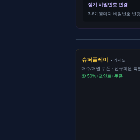
정기 비밀번호 변경
3-6개월마다 비밀번호 변경. 
슈퍼플레이
- 카지노
매주/매월 쿠폰 · 신규회원 특
🎁 50%+포인트+쿠폰