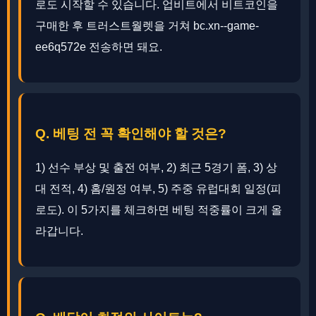
로도 시작할 수 있습니다. ​​업비트에서 비트코인을
구매한 후 트러스트월렛을 거쳐 bc.xn--game-
ee6q572e 전송하면 돼요.
Q. ​​​베팅 전 꼭 확인해야 할 것은?
1) 선수 부상 및 출전 여부, 2) 최근 5경기 폼, 3) 상
대 전적, 4) 홈/원정 여부, 5) 주중 유럽대회 일정(피
로도). ​​이 5가지를 체크하면 베팅 적중률이 크게 올
라갑니다.