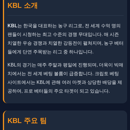
KBL 소개
KBL
는 한국을 대표하는 농구 리그로, 전 세계 수억 명의
팬들이 시청하는 최고 수준의 경쟁 무대입니다. ​매 시즌
치열한 우승 경쟁과 치열한 강등전이 펼쳐지며, 농구 베터
들에게 단연 주목받는 리그 중 하나입니다.
KBL의 경기는 매주 주말과 평일에 진행되며, 더욱이 빅매
치에서는 전 세계 베팅 볼륨이 급증합니다. ​크립토 베팅
사이트에서는 KBL에 관해 여러 마켓과 상당한 배당을 제
공하여, 프로 베터들의 주요 타겟이 되고 있습니다.
KBL 주요 팀