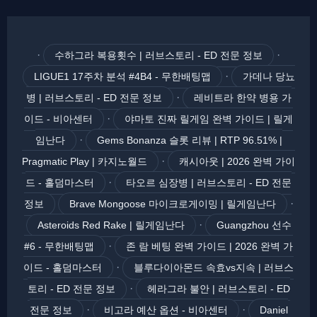
·
·
수하그라 복용횟수 | 러브스토리 - ED 전문 정보
·
LIGUE1 17주차 분석 #4B4 - 무한배팅맵
가데나 당뇨
·
병 | 러브스토리 - ED 전문 정보
레비트라 한약 병용 가
·
이드 - 비아센터
야마토 진짜 릴게임 완벽 가이드 | 릴게
·
임난다
Gems Bonanza 슬롯 리뷰 | RTP 96.51% |
·
Pragmatic Play | 카지노월드
캐시아웃 | 2026 완벽 가이
·
드 - 홀덤마스터
타오르 심장병 | 러브스토리 - ED 전문
·
정보
Brave Mongoose 마이크로게이밍 | 릴게임난다
·
Asteroids Red Rake | 릴게임난다
Guangzhou 선수
·
#6 - 무한배팅맵
존 람 베팅 완벽 가이드 | 2026 완벽 가
·
이드 - 홀덤마스터
블루다이아몬드 속효vs지속 | 러브스
·
토리 - ED 전문 정보
헤라그라 불안 | 러브스토리 - ED
·
·
전문 정보
비고라 예산 옵션 - 비아센터
Daniel