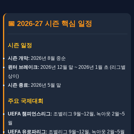
📅 2026-27 시즌 핵심 일정
시즌 일정
시즌 개막:
2026년 8월 중순
윈터 브레이크:
2026년 12월 말 ~ 2026년 1월 초 (리그별
상이)
시즌 종료:
2026년 5월 말
주요 국제대회
UEFA 챔피언스리그:
조별리그 9월~12월, 녹아웃 2월~5
월
UEFA 유로파리그:
조별리그 9월~12월, 녹아웃 2월~5월