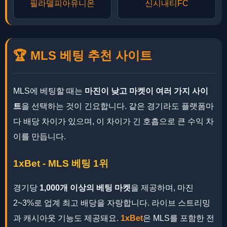
필라델피아유니온
신시내티FC
🏆 MLS 베팅 추천 사이트
MLS에 베팅할 때는
마진이 낮고 마켓이 여러 가지 사이
트
을 선택하는 것이 긴요합니다. ​​같은 경기라도 플랫폼마
다 배당 차이가 있으며, 이 차이가 긴 호흡으로 큰 수익 차
이를 만듭니다.
1xBet - MLS 베팅 1위
경기당
1,000개 이상의 베팅 마켓
을 제공하며, 마진
2~3%로 업계 최고 배당을 자랑합니다. ​​라이브 스트리밍
과 캐시아웃 기능도 제공돼요. ​
1xBet
은 MLS를 포함한 전