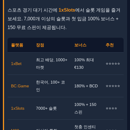
스포츠 경기 대기 시간에
1xSlots
에서 슬롯 게임을 즐겨
보세요. ​7,000개 이상의 슬롯과 첫 입금 100% 보너스 +
150 무료 스핀이 제공됩니다.
플랫폼
장점
보너스
추천
최고 배당, 1000+
100% 최대
1xBet
⭐⭐⭐⭐⭐
마켓
€130
한국어, 100+ 코
BC.Game
180% + BCD
⭐⭐⭐⭐⭐
인
100% + 150
1xSlots
7000+ 슬롯
⭐⭐⭐⭐
스핀
첫충 인센티