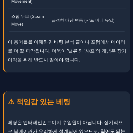
Movement)
스팀 무브 (Steam
급격한 배당 변동 (샤프 머니 유입)
Move)
이 용어들을 이해하면 배팅 분석 글이나 포럼에서 데이터
를 더 잘 파악됩니다. ​​더욱이 '밸류'와 '샤프'의 개념은 장기
이익을 위해 반드시 알아야 합니다.
⚠️ 책임감 있는 베팅
베팅은 엔터테인먼트이지 수입원이 아닙니다. 장기적으
로 북메이커가 유리하게 설계되어 있으므로,
잃어도 되는