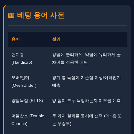
📖 베팅 용어 사전
용어
설명
핸디캡
강팀에 불리하게, 약팀에 유리하게 골
(Handicap)
차이를 적용한 베팅
오버/언더
경기 총 득점이 기준점 이상/이하인지
(Over/Under)
예측
양팀득점 (BTTS)
양 팀이 모두 득점하는지 여부를 예측
더블찬스 (Double
두 가지 결과를 동시에 선택 (예: 홈 또
Chance)
는 무승부)