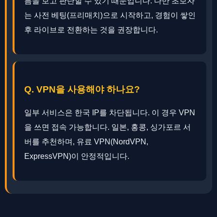
름을 보고 판단할 수 있기 때문입니다. 다만 초보자
는 사전 베팅(프리매치)으로 시작하고, 경험이 쌓인
후 라이브로 전환하는 것을 권장합니다.
Q. ​VPN을 사용해야 하나요?
일부 서비스은 한국 IP를 차단됩니다. ​​이 경우 VPN
을 쓰면 접속 가능합니다. 일본, 홍콩, 싱가포르 서
버를 추천하며, 유료 VPN(NordVPN,
ExpressVPN)이 안정적입니다.