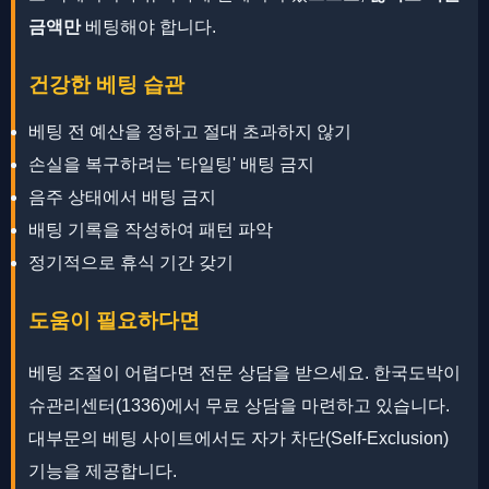
금액만
베팅해야 합니다.
건강한 베팅 습관
베팅 전 예산을 정하고 절대 초과하지 않기
손실을 복구하려는 '타일팅' 배팅 금지
음주 상태에서 배팅 금지
배팅 기록을 작성하여 패턴 파악
정기적으로 휴식 기간 갖기
도움이 필요하다면
베팅 조절이 어렵다면 전문 상담을 받으세요. ​​한국도박이
슈관리센터(1336)에서 무료 상담을 마련하고 있습니다. ​
대부문의 베팅 사이트에서도 자가 차단(Self-Exclusion)
기능을 제공합니다.