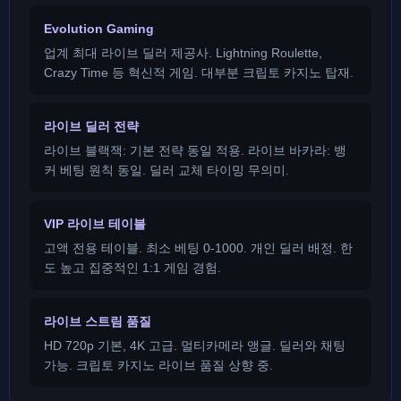
Evolution Gaming
업계 최대 라이브 딜러 제공사. Lightning Roulette,
Crazy Time 등 혁신적 게임. 대부분 크립토 카지노 탑재.
라이브 딜러 전략
라이브 블랙잭: 기본 전략 동일 적용. 라이브 바카라: 뱅
커 베팅 원칙 동일. 딜러 교체 타이밍 무의미.
VIP 라이브 테이블
고액 전용 테이블. 최소 베팅 0-1000. 개인 딜러 배정. 한
도 높고 집중적인 1:1 게임 경험.
라이브 스트림 품질
HD 720p 기본, 4K 고급. 멀티카메라 앵글. 딜러와 채팅
가능. 크립토 카지노 라이브 품질 상향 중.