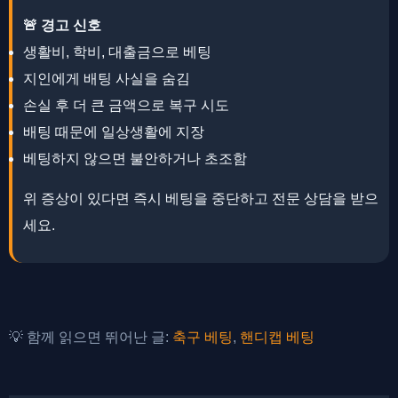
🚨 경고 신호
생활비, 학비, 대출금으로 베팅
지인에게 배팅 사실을 숨김
손실 후 더 큰 금액으로 복구 시도
배팅 때문에 일상생활에 지장
베팅하지 않으면 불안하거나 초조함
위 증상이 있다면 즉시 베팅을 중단하고 전문 상담을 받으
세요.
💡 함께 읽으면 뛰어난 글:
축구 베팅
,
핸디캡 베팅