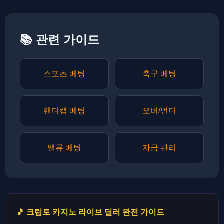
📚 관련 가이드
스포츠 베팅
축구 베팅
핸디캡 베팅
오버/언더
밸류 베팅
자금 관리
🎵 크립토 카지노 라이브 딜러 완전 가이드