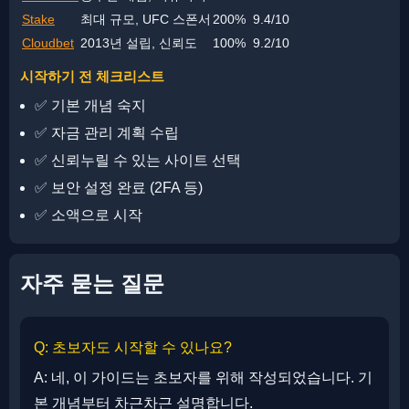
Stake
최대 규모, UFC 스폰서
200%
9.4/10
Cloudbet
2013년 설립, 신뢰도
100%
9.2/10
시작하기 전 체크리스트
✅ 기본 개념 숙지
✅ 자금 관리 계획 수립
✅ 신뢰누릴 수 있는 사이트 선택
✅ 보안 설정 완료 (2FA 등)
✅ 소액으로 시작
자주 묻는 질문
Q: 초보자도 시작할 수 있나요?
A: 네, 이 가이드는 초보자를 위해 작성되었습니다. ​​​기
본 개념부터 차근차근 설명합니다.