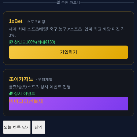
🎁 추천 파트너
1xBet
- 스포츠베팅
세계 최대 스포츠베팅! 축구,농구,e스포츠. 업계 최고 배당 마진 2-
3%.
🎁 첫입금100%(최대€130)
가입하기
조이카지노
- 우리계열
룰렛/슬롯/스포츠 상시 이벤트 진행.
🎁 상시 이벤트
비아그라선불제
오늘 하루 닫기
닫기