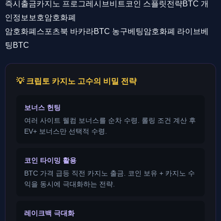
즉시출금카지노
프로그레시브비트코인
스플릿전략BTC
개
인정보보호암호화폐
암호화폐스포츠북
바카라BTC
농구베팅암호화폐
라이브베
팅BTC
💡 크립토 카지노 고수의 비밀 전략
보너스 헌팅
여러 사이트 웰컴 보너스를 순차 수령. 롤링 조건 계산 후
EV+ 보너스만 선택적 수령.
코인 타이밍 활용
BTC 가격 급등 직전 카지노 출금. 코인 보유 + 카지노 수
익을 동시에 극대화하는 전략.
레이크백 극대화