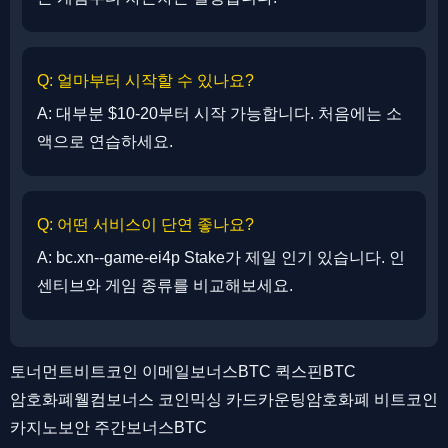
Q: 얼마부터 시작할 수 있나요?
A: 대부분 $10-20부터 시작 가능합니다. ​처음에는 소
액으로 연습하세요.
Q: 어떤 서비스이 단연 좋나요?
A: bc.xn--game-ei4p Stake가 제일 인기 있습니다. ​​인
센티브와 게임 종류를 비교해보세요.
토너먼트비트코인
이메일보너스BTC
퀵스핀BTC
암호화폐웰컴보너스
코인믹싱
카드카운팅암호화폐
비트코인
카지노보안
주간보너스BTC