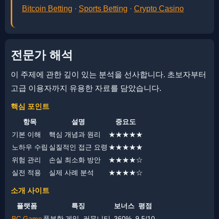
Bitcoin Betting
·
Sports Betting
·
Crypto Casino
전문가 해석
이 주제에 관한 깊이 있는 분석을 선사합니다. ​​​​초보자부터
고급 이용자까지 유용한 자료를 담았습니다.
핵심 포인트
항목
설명
중요도
기본 이해
핵심 개념과 원리
★★★★★
노하우 수립
실질적인 접근 요령
★★★★★
위험 관리
손실 최소화 방안
★★★★☆
실전 적용
실제 사례 분석
★★★★☆
소개 사이트
플랫폼
특징
보너스
평점
BC.Game
풍부한 게임, 커뮤니티
360%
9.5/10