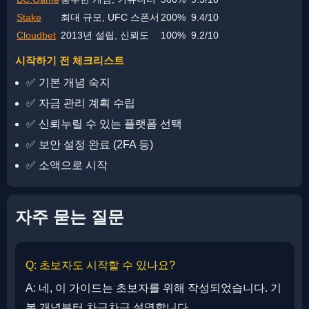
Stake
최대 규모, UFC 스폰서
200%
9.4/10
Cloudbet
2013년 설립, 신뢰도
100%
9.2/10
시작하기 전 체크리스트
✅ 기본 개념 숙지
✅ 자금 관리 계획 수립
✅ 신뢰누릴 수 있는 플랫폼 선택
✅ 보안 설정 완료 (2FA 등)
✅ 소액으로 시작
자주 묻는 질문
Q: 초보자도 시작할 수 있나요?
A: 네, 이 가이드는 초보자를 위해 작성되었습니다. ​기
본 개념부터 차근차근 설명합니다.