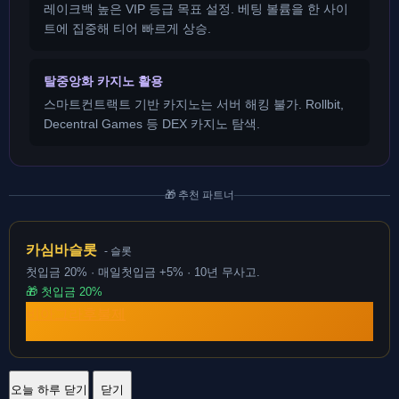
레이크백 높은 VIP 등급 목표 설정. 베팅 볼륨을 한 사이
트에 집중해 티어 빠르게 상승.
탈중앙화 카지노 활용
스마트컨트랙트 기반 카지노는 서버 해킹 불가. Rollbit,
Decentral Games 등 DEX 카지노 탐색.
🎁 추천 파트너
카심바슬롯
- 슬롯
첫입금 20% · 매일첫입금 +5% · 10년 무사고.
🎁 첫입금 20%
비아그라후불제
오늘 하루 닫기
닫기