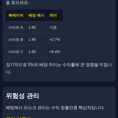
을 찾으세요.
북메이커
배당 예시
차이
사이트 A
1.85
기준
사이트 B
1.90
+2.7%
사이트 C
1.95
+5.4%
장기적으로 5%의 배당 차이는 수익률에 큰 영향을 미칩니
다.
위험성 관리
베팅에서 리스크 관리는 수익 창출만큼 핵심적입니다.