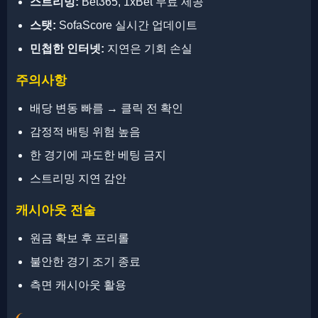
스트리밍:
Bet365, 1xBet 무료 제공
스탯:
SofaScore 실시간 업데이트
민첩한 인터넷:
지연은 기회 손실
주의사항
배당 변동 빠름 → 클릭 전 확인
감정적 배팅 위험 높음
한 경기에 과도한 베팅 금지
스트리밍 지연 감안
캐시아웃 전술
원금 확보 후 프리롤
불안한 경기 조기 종료
측면 캐시아웃 활용