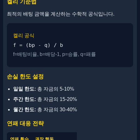
켈리 기준법
최적의 배팅 금액을 계산하는 수학적 공식입니다.
켈리 공식
f = (bp - q) / b
f=배팅비율, b=배당-1, p=승률, q=패률
손실 한도 설정
일일 한도:
총 자금의 5-10%
주간 한도:
총 자금의 15-20%
월간 한도:
총 자금의 30-40%
연패 대응 전략
연패 횟수
권장 행동