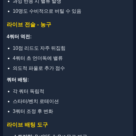
과잉 반응 시 밸류 발생
10명도 수비적으로 버틸 수 있음
라이브 전술 - 농구
4쿼터 역전:
10점 리드도 자주 뒤집힘
4쿼터 초 언더독에 밸류
의도적 파울로 추가 점수
쿼터 배팅:
각 쿼터 독립적
스타터/벤치 로테이션
3쿼터 조정 후 변화
라이브 배팅 도구