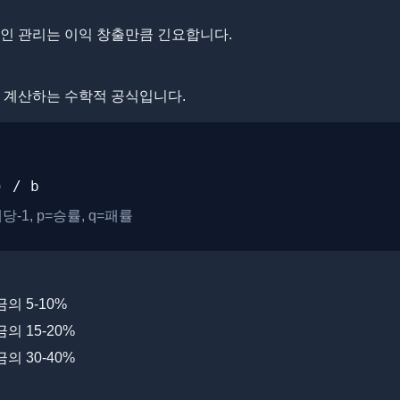
인 관리는 이익 창출만큼 긴요합니다.
 계산하는 수학적 공식입니다.
) / b
당-1, p=승률, q=패률
의 5-10%
의 15-20%
의 30-40%