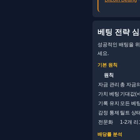
베팅 전략 
성공적인 배팅을 위
세요.
기본 원칙
원칙
자금 관리
총 자금의
가치 베팅
기대값(+
기록 유지
모든 베
감정 통제
틸트 상
전문화
1-2개 
배당률 분석