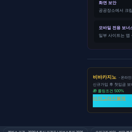
화면 보안
공공장소에서 크립토
모바일 전용 보너
일부 사이트는 앱 
비바카지노
- 온라
신규가입 후 첫입금 보
🎁 롤링조건 500%
비아그라선불제