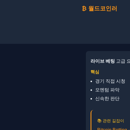
₿ 월드코인러
라이브 베팅
고급 
핵심
경기 직접 시청
모멘텀 파악
신속한 판단
📚 관련 길잡이
Bitcoin Betting