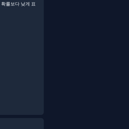
 확률보다 낮게 표