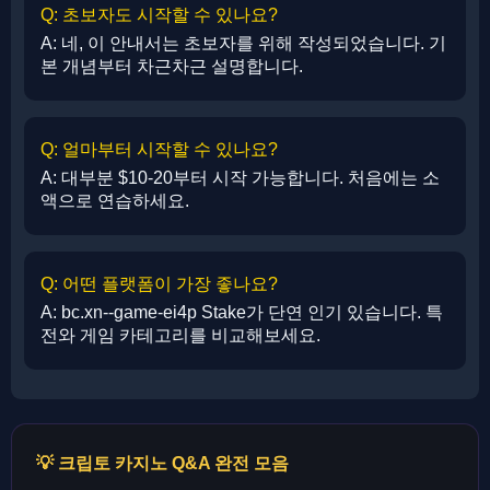
Q: 초보자도 시작할 수 있나요?
A: 네, 이 안내서는 초보자를 위해 작성되었습니다. ​​​​기
본 개념부터 차근차근 설명합니다.
Q: 얼마부터 시작할 수 있나요?
A: 대부분 $10-20부터 시작 가능합니다. ​처음에는 소
액으로 연습하세요.
Q: 어떤 플랫폼이 가장 좋나요?
A: bc.xn--game-ei4p Stake가 단연 인기 있습니다. ​특
전와 게임 카테고리를 비교해보세요.
💡 크립토 카지노 Q&A 완전 모음