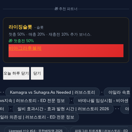
🎁 추천 파트너
라이징슬롯
- 슬롯
첫충 50% · 매충 20% · 재충전 10% 추가 보너스.
🎁 첫충전 50%
비아그라후불제
오늘 하루 닫기
닫기
· ·
·
Kamagra vs Suhagra As Needed | 러브스토리
야일라 속효
·
vs지속 | 러브스토리 - ED 전문 정보
바데나필 임상시험 - 비아센
·
· ·
터
씰비 효과시간 - 효과 발현 시간 | 러브스토리 2026
야
일라 의존성 | 러브스토리 - ED 전문 정보
·
Liverpool 선수 #14 - 무한배팅맵 2026
파워그라 치료계획 | 러브스토리 - ED