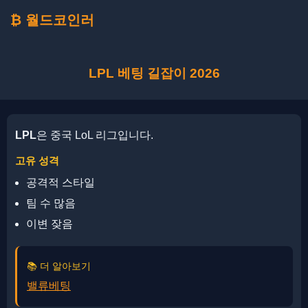
₿ 월드코인러
LPL 베팅 길잡이 2026
LPL
은 중국 LoL 리그입니다.
고유 성격
공격적 스타일
팀 수 많음
이변 잦음
📚 더 알아보기
밸류베팅