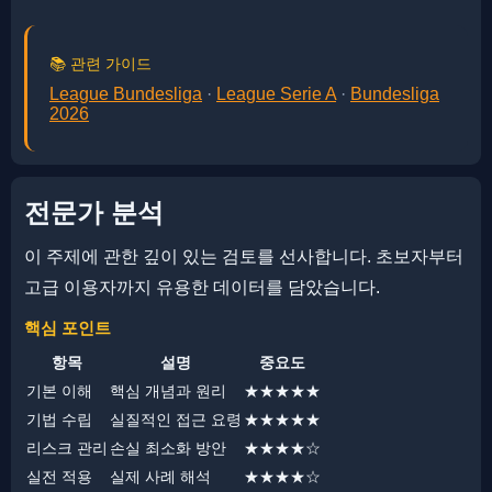
📚 관련 가이드
League Bundesliga
·
League Serie A
·
Bundesliga
2026
전문가 분석
이 주제에 관한 깊이 있는 검토를 선사합니다. ​초보자부터
고급 이용자까지 유용한 데이터를 담았습니다.
핵심 포인트
항목
설명
중요도
기본 이해
핵심 개념과 원리
★★★★★
기법 수립
실질적인 접근 요령
★★★★★
리스크 관리
손실 최소화 방안
★★★★☆
실전 적용
실제 사례 해석
★★★★☆