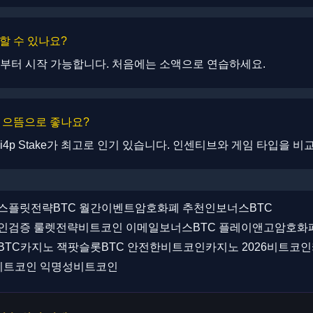
할 수 있나요?
-20부터 시작 가능합니다. ​​처음에는 소액으로 연습하세요.
이 으뜸으로 좋나요?
ame-ei4p Stake가 최고로 인기 있습니다. ​​인센티브와 게임 타입을 
스플릿전략BTC
월간이벤트암호화폐
추천인보너스BTC
인검증
룰렛전략비트코인
이메일보너스BTC
플레이앤고암호화
BTC카지노
잭팟슬롯BTC
안전한비트코인카지노
2026비트코
비트코인
익명성비트코인