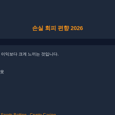
손실 회피 편향 2026
 이익보다 크게 느끼는 것입니다.
아웃
·
Sports Betting
·
Crypto Casino