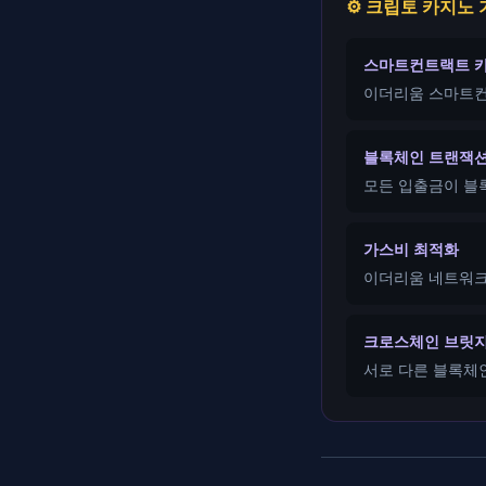
⚙️ 크립토 카지노
스마트컨트랙트 
이더리움 스마트컨트
블록체인 트랜잭
모든 입출금이 블록
가스비 최적화
이더리움 네트워크 
크로스체인 브릿
서로 다른 블록체인