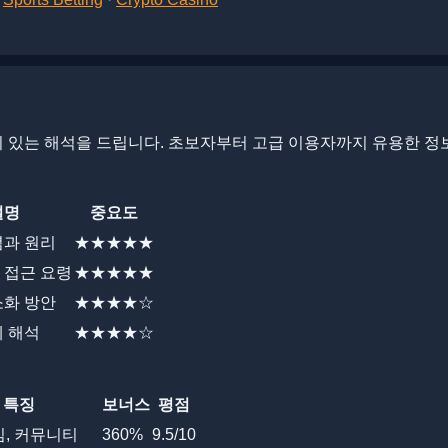
 있는 해석을 드립니다. ​​​초보자부터 고급 이용자까지 유용한 
설명
중요도
념과 원리
★★★★★
 접근 요령
★★★★★
소화 방안
★★★★☆
례 해석
★★★★☆
특징
보너스
평점
임, 커뮤니티
360%
9.5/10