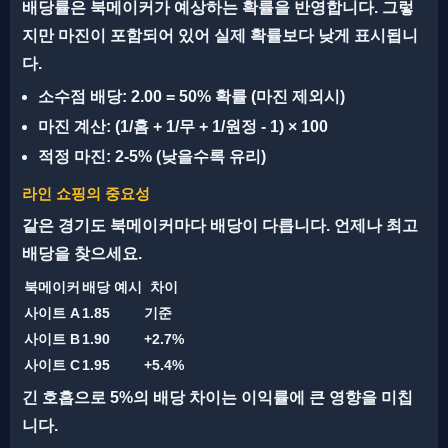
배당률은 북메이커가 예상하는 확률을 반영합니다. ​​​​그렇
지만 마진이 포함되어 있어 실제 확률보다 낮게 표시됩니
다.
소수점 배당:
2.00 = 50% 확률 (마진 제외시)
마진 계산:
(1/홈 + 1/무 + 1/원정 - 1) × 100
적정 마진:
2-5% (낮을수록 유리)
라인 쇼핑의 중요성
같은 경기도 북메이커마다 배당이 다릅니다. ​언제나 최고
배당을 찾으세요.
북메이커
배당 예시
차이
사이트 A
1.85
기준
사이트 B
1.90
+2.7%
사이트 C
1.95
+5.4%
긴 호흡으로 5%의 배당 차이는 이익률에 큰 영향을 미칩
니다.