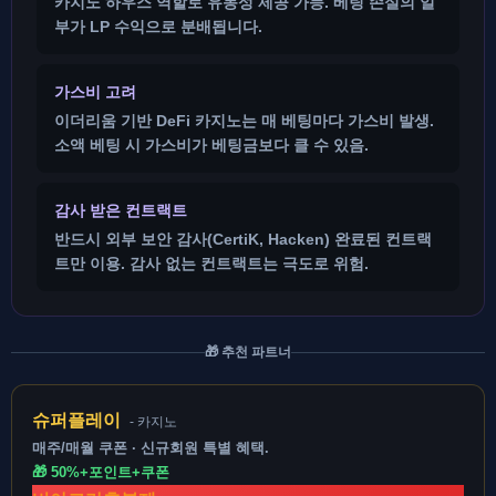
카지노 하우스 역할로 유동성 제공 가능. 베팅 손실의 일
부가 LP 수익으로 분배됩니다.
가스비 고려
이더리움 기반 DeFi 카지노는 매 베팅마다 가스비 발생.
소액 베팅 시 가스비가 베팅금보다 클 수 있음.
감사 받은 컨트랙트
반드시 외부 보안 감사(CertiK, Hacken) 완료된 컨트랙
트만 이용. 감사 없는 컨트랙트는 극도로 위험.
🎁 추천 파트너
슈퍼플레이
- 카지노
매주/매월 쿠폰 · 신규회원 특별 혜택.
🎁 50%+포인트+쿠폰