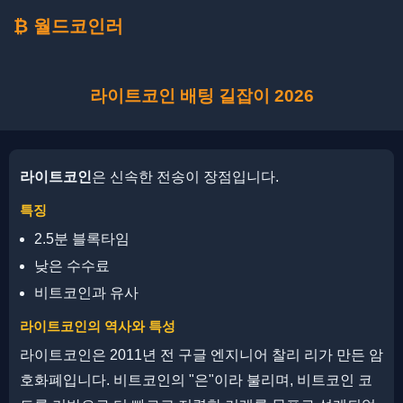
₿ 월드코인러
라이트코인 배팅 길잡이 2026
라이트코인
은 신속한 전송이 장점입니다.
특징
2.5분 블록타임
낮은 수수료
비트코인과 유사
라이트코인의 역사와 특성
라이트코인은 2011년 전 구글 엔지니어 찰리 리가 만든 암
호화폐입니다. ​​비트코인의 "은"이라 불리며, 비트코인 코