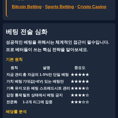
Bitcoin Betting
·
Sports Betting
·
Crypto Casino
베팅 전술 심화
성공적인 베팅을 위해서는 체계적인 접근이 필수입니다. ​​
프로 베터들이 쓰는 핵심 전략을 알아보세요.
기본 원칙
원칙
설명
중요도
자금 관리
총 자금의 1-5%만 단일 베팅
★★★★★
가치 베팅
기대값(+EV) 있는 배팅만
★★★★★
기록 유지
모든 베팅 스프레드시트 관리
★★★★☆
감정 통제
틸트 상태에서 베팅 금지
★★★★☆
전문화
1-2개 리그에 집중
★★★☆☆
배당률 분석