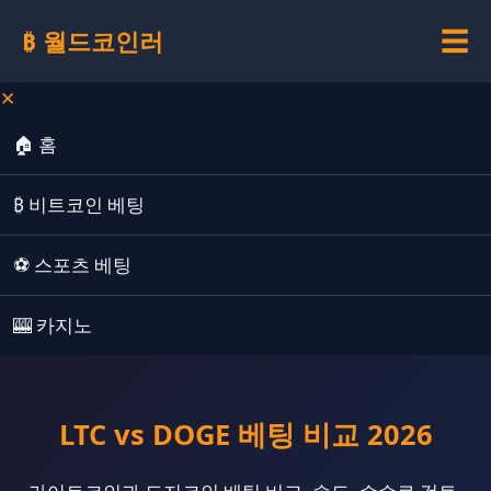
☰
₿ 월드코인러
✕
🏠 홈
₿ 비트코인 베팅
⚽ 스포츠 베팅
🎰 카지노
LTC vs DOGE 베팅 비교 2026