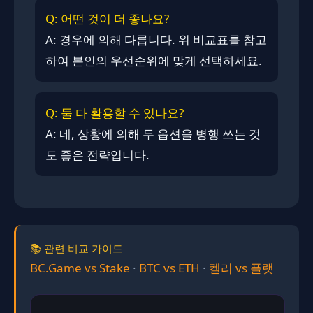
Q: 어떤 것이 더 좋나요?
A: 경우에 의해 다릅니다. ​위 비교표를 참고
하여 본인의 우선순위에 맞게 선택하세요.
Q: 둘 다 활용할 수 있나요?
A: 네, 상황에 의해 두 옵션을 병행 쓰는 것
도 좋은 전략입니다.
📚 관련 비교 가이드
BC.Game vs Stake
·
BTC vs ETH
·
켈리 vs 플랫